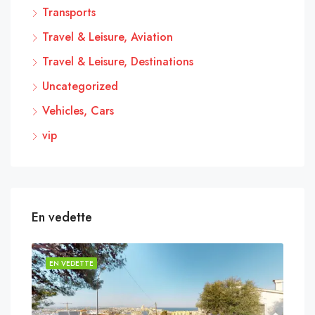
Transports
Travel & Leisure, Aviation
Travel & Leisure, Destinations
Uncategorized
Vehicles, Cars
vip
En vedette
EN VEDETTE
EN 