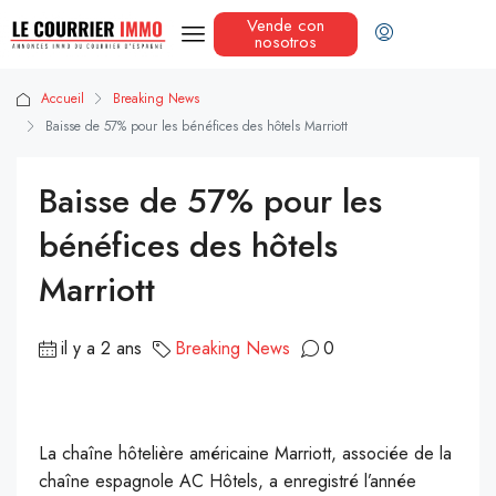
Vende con
nosotros
Accueil
Breaking News
Baisse de 57% pour les bénéfices des hôtels Marriott
Baisse de 57% pour les
bénéfices des hôtels
Marriott
il y a 2 ans
Breaking News
0
La chaîne hôtelière américaine Marriott, associée de la
chaîne espagnole AC Hôtels, a enregistré l’année