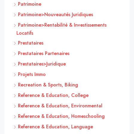
Patrimoine
Patrimoine>Nouveautés Juridiques
Patrimoine>Rentabilité & Investissements
Locatifs
Prestataires
Prestataires Partenaires
Prestataires>Juridique
Projets Immo
Recreation & Sports, Biking
Reference & Education, College
Reference & Education, Environmental
Reference & Education, Homeschooling
Reference & Education, Language