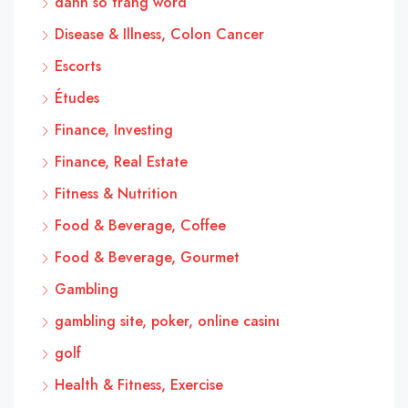
danh so trang word
Disease & Illness, Colon Cancer
Escorts
Études
Finance, Investing
Finance, Real Estate
Fitness & Nutrition
Food & Beverage, Coffee
Food & Beverage, Gourmet
Gambling
gambling site, poker, online casinı
golf
Health & Fitness, Exercise