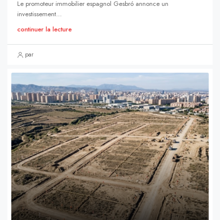
Le promoteur immobilier espagnol Gesbró annonce un
investissement...
continuer la lecture
par