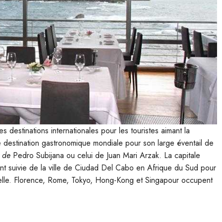
 destinations internationales pour les touristes aimant la
 destination gastronomique mondiale pour son large éventail de
e de
Pedro Subijana ou celui de Juan Mari Arzak. La capitale
nt suivie de la ville de Ciudad Del Cabo en Afrique du Sud pour
ionnelle. Florence, Rome, Tokyo, Hong-Kong et Singapour occupent