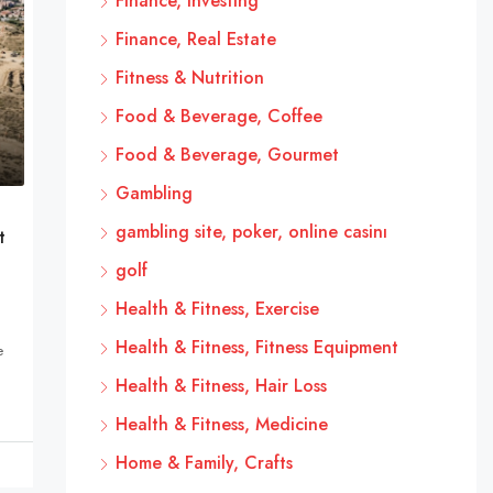
Finance, Investing
Finance, Real Estate
Fitness & Nutrition
Food & Beverage, Coffee
Food & Beverage, Gourmet
Gambling
gambling site, poker, online casinı
t
golf
Health & Fitness, Exercise
Health & Fitness, Fitness Equipment
e
Health & Fitness, Hair Loss
Health & Fitness, Medicine
Home & Family, Crafts