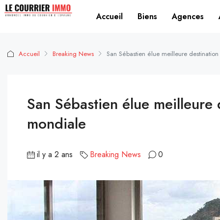
Accueil
Biens
Agences
Accueil
Breaking News
San Sébastien élue meilleure destinatio
San Sébastien élue meilleure
mondiale
il y a 2 ans
Breaking News
0