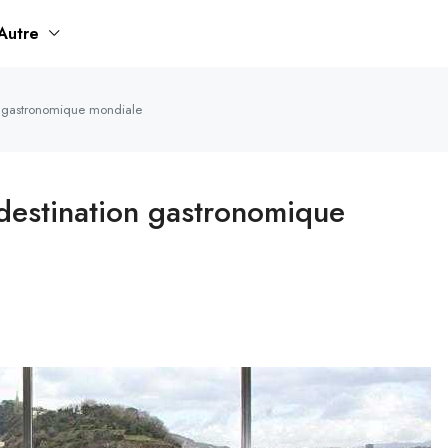
Autre
n gastronomique mondiale
 destination gastronomique