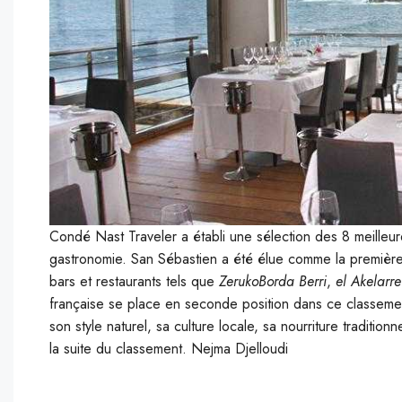
Condé Nast Traveler a établi une sélection des 8 meilleures
gastronomie. San Sébastien a été élue comme la première
bars et restaurants tels que
ZerukoBorda
Berri
,
el Akelarr
française se place en seconde position dans ce classeme
son style naturel, sa culture locale, sa nourriture tradit
la suite du classement. Nejma Djelloudi