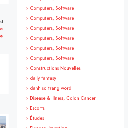
Computers, Software
Computers, Software
st
Computers, Software
re
ue
Computers, Software
Computers, Software
Computers, Software
Constructions Nouvelles
daily fantasy
danh so trang word
Disease & Illness, Colon Cancer
Escorts
Études