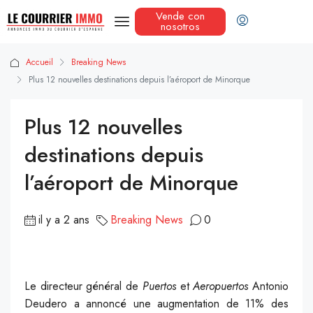
Vende con
nosotros
Accueil
Breaking News
Plus 12 nouvelles destinations depuis l’aéroport de Minorque
Plus 12 nouvelles
destinations depuis
l’aéroport de Minorque
il y a 2 ans
Breaking News
0
Le directeur général de
Puertos
et
Aeropuertos
Antonio
Deudero a annoncé une augmentation de 11% des