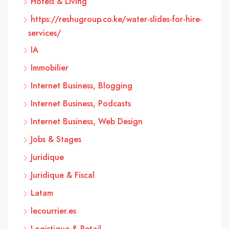
Hôtels & Living
https://reshugroup.co.ke/water-slides-for-hire-
services/
IA
Immobilier
Internet Business, Blogging
Internet Business, Podcasts
Internet Business, Web Design
Jobs & Stages
Juridique
Juridique & Fiscal
Latam
lecourrier.es
Logistique & Retail