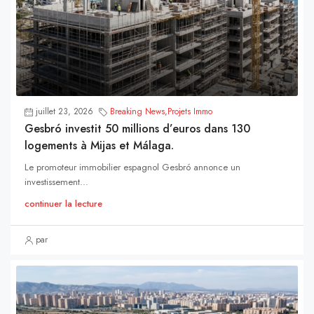
juillet 23, 2026
Breaking News
,
Projets Immo
Gesbró investit 50 millions d’euros dans 130
logements à Mijas et Málaga.
Le promoteur immobilier espagnol Gesbró annonce un
investissement...
continuer la lecture
par