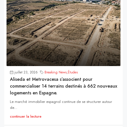
juillet 23, 2026
Breaking News
,
Études
Aliseda et Metrovacesa s’associent pour
commercialiser 14 terrains destinés à 662 nouveaux
logements en Espagne.
Le marché immobilier espagnol continue de se structurer autour
de...
continuer la lecture