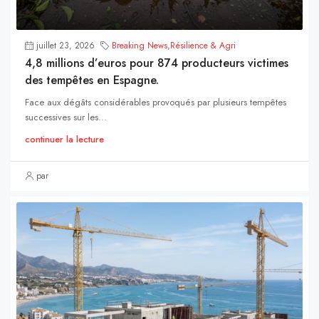
juillet 23, 2026
Breaking News
,
Résilience & Agri
4,8 millions d’euros pour 874 producteurs victimes
des tempêtes en Espagne.
Face aux dégâts considérables provoqués par plusieurs tempêtes
successives sur les...
continuer la lecture
par