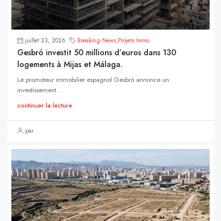
juillet 23, 2026
Breaking News
,
Projets Immo
Gesbró investit 50 millions d’euros dans 130
logements à Mijas et Málaga.
Le promoteur immobilier espagnol Gesbró annonce un
investissement...
continuer la lecture
par