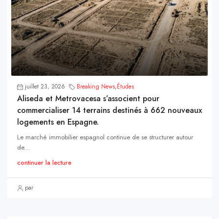
juillet 23, 2026
Breaking News
,
Études
Aliseda et Metrovacesa s’associent pour
commercialiser 14 terrains destinés à 662 nouveaux
logements en Espagne.
Le marché immobilier espagnol continue de se structurer autour
de...
continuer la lecture
par