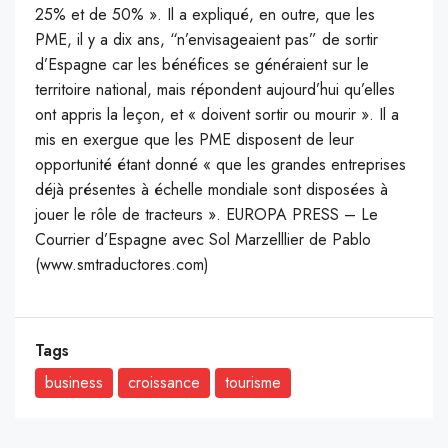
25% et de 50% ». Il a expliqué, en outre, que les
PME, il y a dix ans, “n’envisageaient pas” de sortir
d’Espagne car les bénéfices se généraient sur le
territoire national, mais répondent aujourd’hui qu’elles
ont appris la leçon, et « doivent sortir ou mourir ». Il a
mis en exergue que les PME disposent de leur
opportunité étant donné « que les grandes entreprises
déjà présentes à échelle mondiale sont disposées à
jouer le rôle de tracteurs ». EUROPA PRESS – Le
Courrier d’Espagne avec Sol Marzelllier de Pablo
(www.smtraductores.com)
Tags
business
croissance
tourisme