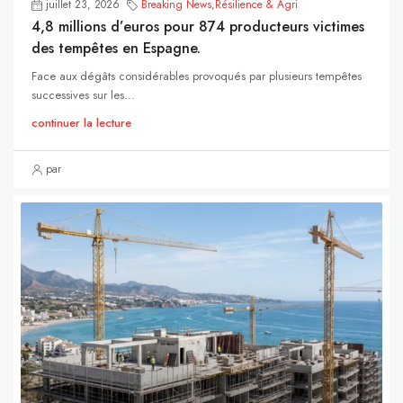
juillet 23, 2026
Breaking News
,
Résilience & Agri
4,8 millions d’euros pour 874 producteurs victimes
des tempêtes en Espagne.
Face aux dégâts considérables provoqués par plusieurs tempêtes
successives sur les...
continuer la lecture
par