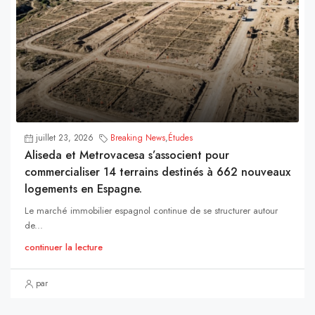
juillet 23, 2026
Breaking News
,
Études
Aliseda et Metrovacesa s’associent pour
commercialiser 14 terrains destinés à 662 nouveaux
logements en Espagne.
Le marché immobilier espagnol continue de se structurer autour
de...
continuer la lecture
par