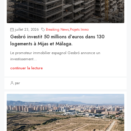
juillet 23, 2026
Breaking News
,
Projets Immo
Gesbró investit 50 millions d’euros dans 130
logements à Mijas et Málaga.
Le promoteur immobilier espagnol Gesbró annonce un
investissement...
continuer la lecture
par