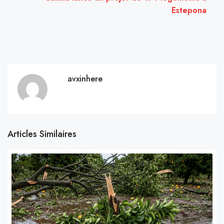
Estepona
avxinhere
Articles Similaires