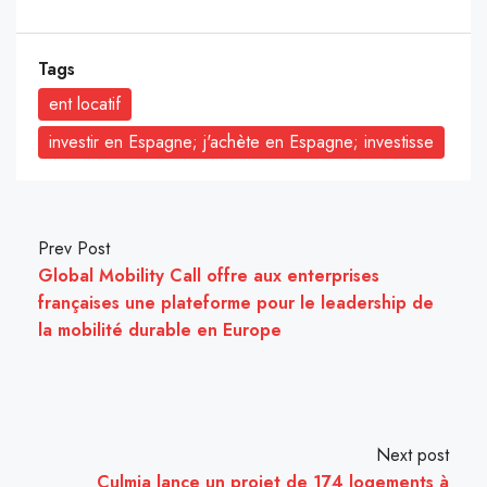
Tags
ent locatif
investir en Espagne; j'achète en Espagne; investisse
Prev Post
Global Mobility Call offre aux enterprises
françaises une plateforme pour le leadership de
la mobilité durable en Europe
Next post
Culmia lance un projet de 174 logements à