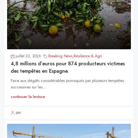
juillet 23, 2026
Breaking News
,
Résilience & Agri
4,8 millions d’euros pour 874 producteurs victimes
des tempêtes en Espagne.
Face aux dégâts considérables provoqués par plusieurs tempêtes
successives sur les...
continuer la lecture
par