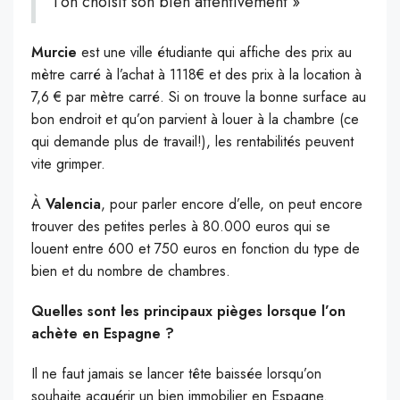
l’on choisit son bien attentivement »
Murcie
est une ville étudiante qui affiche des prix au
mètre carré à l’achat à 1118€ et des prix à la location à
7,6 € par mètre carré. Si on trouve la bonne surface au
bon endroit et qu’on parvient à louer à la chambre (ce
qui demande plus de travail!), les rentabilités peuvent
vite grimper.
À
Valencia
, pour parler encore d’elle, on peut encore
trouver des petites perles à 80.000 euros qui se
louent entre 600 et 750 euros en fonction du type de
bien et du nombre de chambres.
Quelles sont les principaux pièges lorsque l’on
achète en Espagne ?
Il ne faut jamais se lancer tête baissée lorsqu’on
souhaite acquérir un bien immobilier en Espagne.