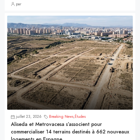
par
juillet 23, 2026
Breaking News
,
Études
Aliseda et Metrovacesa s’associent pour
commercialiser 14 terrains destinés à 662 nouveaux
logements en Espagne.