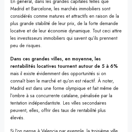
En général, dans les grandes capitales telles que
Madrid et Barcelone, les marchés immobiliers sont
considérés comme matures et attractifs en raison de la
plus grande stabilité de leur prix, de la forte demande
locative et de leur économie dynamique. Tout ceci attire
les investisseurs immobiliers qui savent qu’ils prennent
peu de risques.
Dans ces grandes villes, en moyenne, les
rentabilités locatives tournent autour de 5 à 6%
mais il existe évidemment des opportunités si on
connaît bien le marché et qu’on est réactif. À noter,
Madrid est dans une forme olympique et fait même de
l’ombre à sa concurrente catalane, pénalisée par la
tentation indépendantiste. Les villes secondaires
peuvent, elles, offrir des taux de rentabilité plus
élevés.
Si l’on pense à Valencia par exemple, la troisième ville