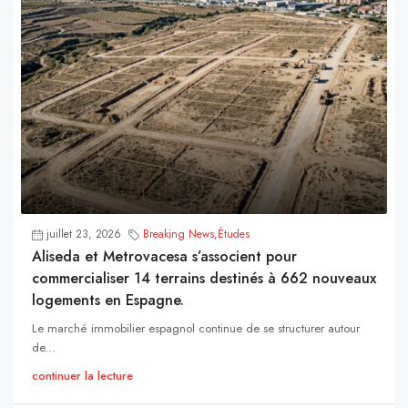
juillet 23, 2026
Breaking News
,
Études
Aliseda et Metrovacesa s’associent pour
commercialiser 14 terrains destinés à 662 nouveaux
logements en Espagne.
Le marché immobilier espagnol continue de se structurer autour
de...
continuer la lecture