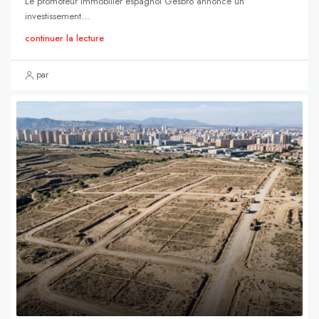
Le promoteur immobilier espagnol Gesbró annonce un
investissement...
continuer la lecture
par