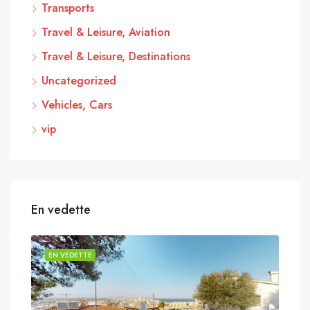
Transports
Travel & Leisure, Aviation
Travel & Leisure, Destinations
Uncategorized
Vehicles, Cars
vip
En vedette
EN VEDETTE
EN 