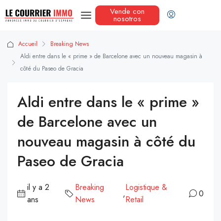
Vende con
nosotros
Accueil
Breaking News
Aldi entre dans le « prime » de Barcelone avec un nouveau magasin à
côté du Paseo de Gracia
Aldi entre dans le « prime »
de Barcelone avec un
nouveau magasin à côté du
Paseo de Gracia
il y a 2
Breaking
Logistique &
,
0
ans
News
Retail