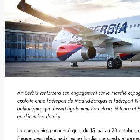
Air Serbia renforcera son engagement sur le marché espagn
exploite entre l’aéroport de Madrid-Barajas et l’aéroport 
balkanique, qui dessert également Barcelone, Valence et
en décembre dernier.
La compagnie a annoncé que, du 15 mai au 23 octobre, ell
fréquences hebdomadaires les lundis, mercredis et samed