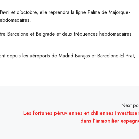
avril et d’octobre, elle reprendra la ligne Palma de Majorque-
 hebdomadaires.
ntre Barcelone et Belgrade et deux fréquences hebdomadaires
ment depuis les aéroports de Madrid-Barajas et Barcelone-El Prat,
Next po
Les fortunes péruviennes et chiliennes investisse
dans l’immobilier espagn