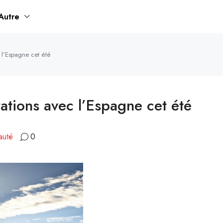
Autre
 l’Espagne cet été
ations avec l’Espagne cet été
auté
0