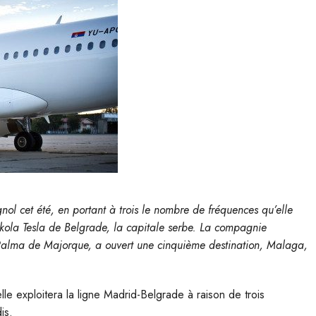
ol cet été, en portant à trois le nombre de fréquences qu’elle
Nikola Tesla de Belgrade, la capitale serbe. La compagnie
 Palma de Majorque, a ouvert une cinquième destination, Malaga,
e exploitera la ligne Madrid-Belgrade à raison de trois
is.