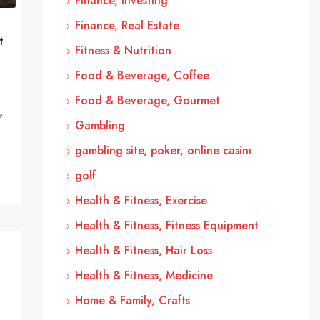
Finance, Investing
Finance, Real Estate
t
Fitness & Nutrition
Food & Beverage, Coffee
Food & Beverage, Gourmet
e
Gambling
gambling site, poker, online casinı
golf
Health & Fitness, Exercise
Health & Fitness, Fitness Equipment
Health & Fitness, Hair Loss
Health & Fitness, Medicine
Home & Family, Crafts