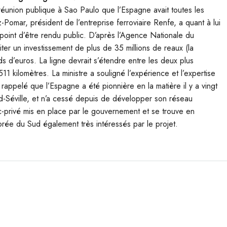
réunion publique à Sao Paulo que l’Espagne avait toutes les
Pomar, président de l’entreprise ferroviaire Renfe, a quant à lui
 point d’être rendu public. D’après l’Agence Nationale du
iter un investissement de plus de 35 millions de reaux (la
ds d’euros. La ligne devrait s’étendre entre les deux plus
11 kilomètres. La ministre a souligné l’expérience et l’expertise
rappelé que l’Espagne a été pionnière en la matière il y a vingt
id-Séville, et n’a cessé depuis de développer son réseau
ic-privé mis en place par le gouvernement et se trouve en
orée du Sud également très intéressés par le projet.