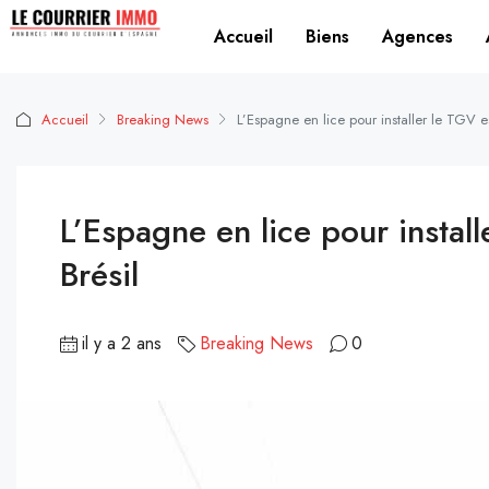
Accueil
Biens
Agences
Accueil
Breaking News
L’Espagne en lice pour installer le TGV 
L’Espagne en lice pour instal
Brésil
il y a 2 ans
Breaking News
0