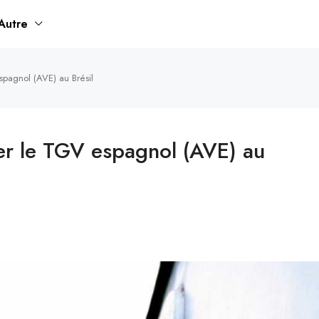
Autre
espagnol (AVE) au Brésil
ler le TGV espagnol (AVE) au