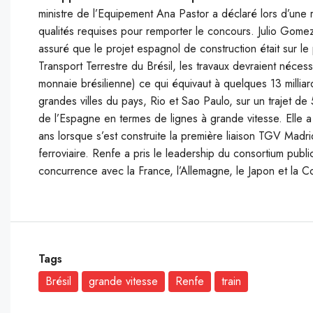
ministre de l’Equipement Ana Pastor a déclaré lors d’une 
qualités requises pour remporter le concours. Julio Gomez-
assuré que le projet espagnol de construction était sur le
Transport Terrestre du Brésil, les travaux devraient nécess
monnaie brésilienne) ce qui équivaut à quelques 13 milliar
grandes villes du pays, Rio et Sao Paulo, sur un trajet de 5
de l’Espagne en termes de lignes à grande vitesse. Elle a 
ans lorsque s’est construite la première liaison TGV Madr
ferroviaire. Renfe a pris le leadership du consortium publ
concurrence avec la France, l’Allemagne, le Japon et la C
Tags
Brésil
grande vitesse
Renfe
train