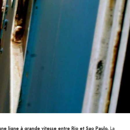
une ligne à grande vitesse entre Rio et Sao Paulo.
La