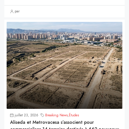
par
juillet 23, 2026
Breaking News
,
Études
Aliseda et Metrovacesa s’associent pour