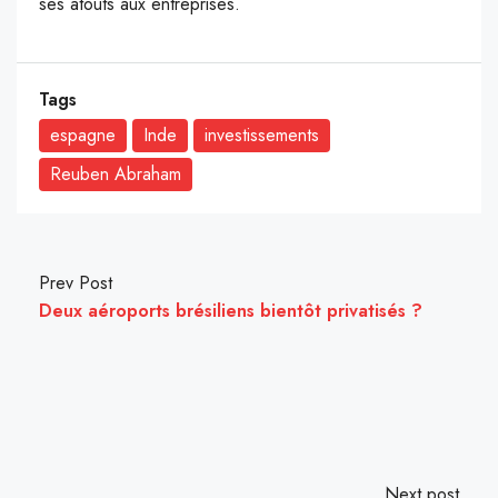
ses atouts aux entreprises.
Tags
espagne
Inde
investissements
Reuben Abraham
Prev Post
Deux aéroports brésiliens bientôt privatisés ?
Next post