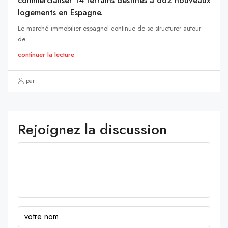
commercialiser 14 terrains destinés à 662 nouveaux
logements en Espagne.
Le marché immobilier espagnol continue de se structurer autour
de...
continuer la lecture
par
Rejoignez la discussion