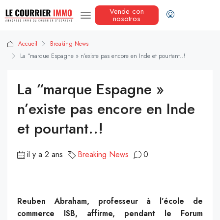
Vende con
nosotros
Accueil
Breaking News
La “marque Espagne » n’existe pas encore en Inde et pourtant..!
La “marque Espagne »
n’existe pas encore en Inde
et pourtant..!
il y a 2 ans
Breaking News
0
Reuben Abraham, professeur à l’école de
commerce ISB, affirme, pendant le Forum