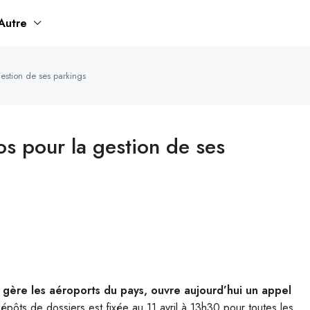
Autre
gestion de ses parkings
os pour la gestion de ses
i gère les aéroports du pays, ouvre aujourd’hui un appel
épôts de dossiers est fixée au 11 avril à 13h30 pour toutes les