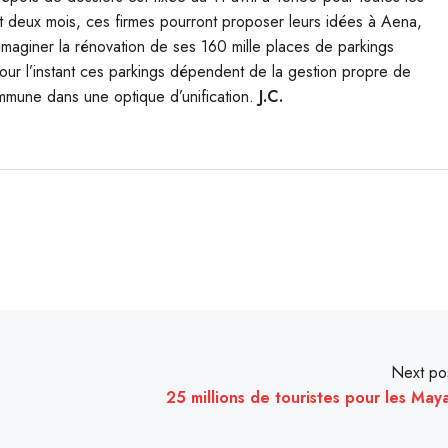
nt deux mois, ces firmes pourront proposer leurs idées à Aena,
d’imaginer la rénovation de ses 160 mille places de parkings
our l’instant ces parkings dépendent de la gestion propre de
mmune dans une optique d’unification.
J.C.
Next po
25 millions de touristes pour les May