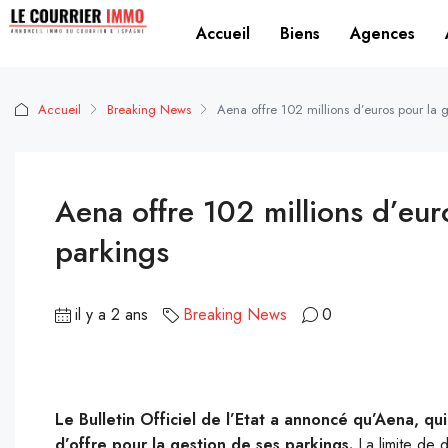
Accueil
Biens
Agences
Accueil
Breaking News
Aena offre 102 millions d’euros pour la 
Aena offre 102 millions d’eur
parkings
il y a 2 ans
Breaking News
0
Le Bulletin Officiel de l’Etat a annoncé qu’Aena, qu
d’offre pour la gestion de ses parkings.
La limite de d