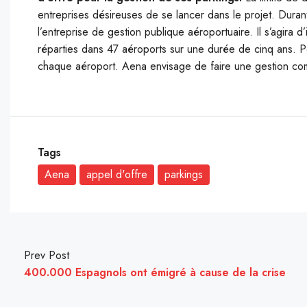
entreprises désireuses de se lancer dans le projet. Dura
l’entreprise de gestion publique aéroportuaire. Il s’agira 
réparties dans 47 aéroports sur une durée de cinq ans. P
chaque aéroport. Aena envisage de faire une gestion co
Tags
Aena
appel d'offre
parkings
Prev Post
400.000 Espagnols ont émigré à cause de la crise