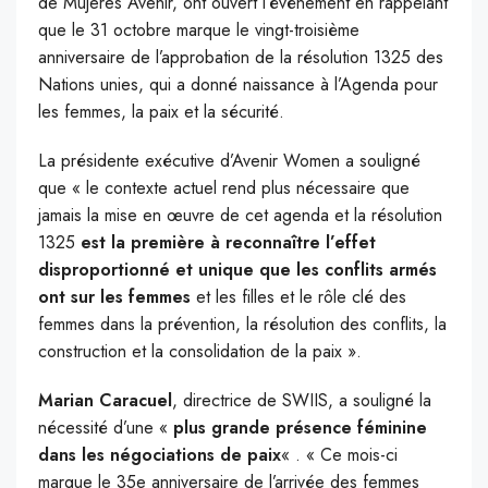
de Mujeres Avenir, ont ouvert l’événement en rappelant
que le 31 octobre marque le vingt-troisième
anniversaire de l’approbation de la résolution 1325 des
Nations unies, qui a donné naissance à l’Agenda pour
les femmes, la paix et la sécurité.
La présidente exécutive d’Avenir Women a souligné
que « le contexte actuel rend plus nécessaire que
jamais la mise en œuvre de cet agenda et la résolution
1325
est la première à reconnaître l’effet
disproportionné et unique que les conflits armés
ont sur les femmes
et les filles et le rôle clé des
femmes dans la prévention, la résolution des conflits, la
construction et la consolidation de la paix ».
Marian Caracuel
, directrice de SWIIS, a souligné la
nécessité d’une «
plus grande présence féminine
dans les négociations de paix
« . « Ce mois-ci
marque le 35e anniversaire de l’arrivée des femmes