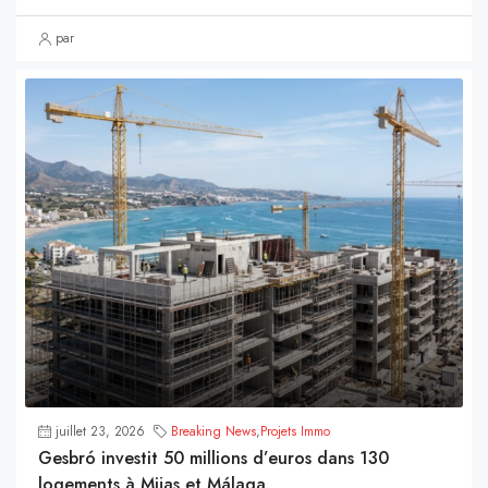
par
juillet 23, 2026
Breaking News
,
Projets Immo
Gesbró investit 50 millions d’euros dans 130
logements à Mijas et Málaga.