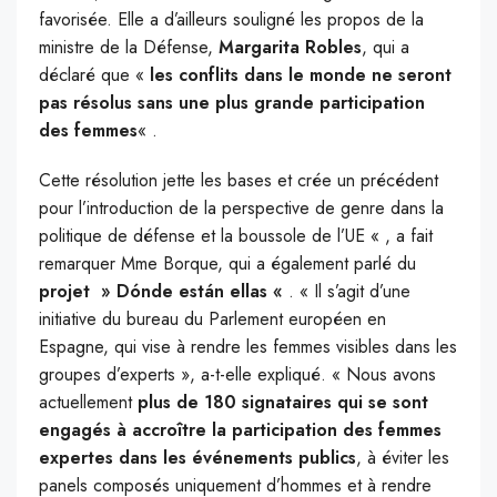
favorisée. Elle a d’ailleurs souligné les propos de la
ministre de la Défense,
Margarita Robles
, qui a
déclaré que «
les conflits dans le monde ne seront
pas résolus sans une plus grande participation
des femmes
« .
Cette résolution jette les bases et crée un précédent
pour l’introduction de la perspective de genre dans la
politique de défense et la boussole de l’UE « , a fait
remarquer Mme Borque, qui a également parlé du
projet » Dónde están ellas «
. « Il s’agit d’une
initiative du bureau du Parlement européen en
Espagne, qui vise à rendre les femmes visibles dans les
groupes d’experts », a-t-elle expliqué. « Nous avons
actuellement
plus de 180 signataires qui se sont
engagés à accroître la participation des femmes
expertes dans les événements publics
, à éviter les
panels composés uniquement d’hommes et à rendre