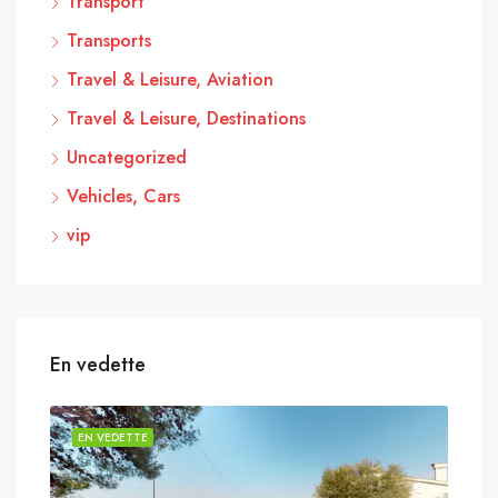
Transport
Transports
Travel & Leisure, Aviation
Travel & Leisure, Destinations
Uncategorized
Vehicles, Cars
vip
En vedette
EN VEDETTE
EN 