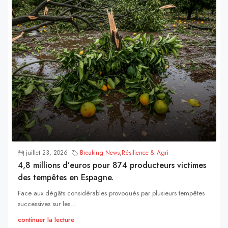
juillet 23, 2026
Breaking News
,
Résilience & Agri
4,8 millions d’euros pour 874 producteurs victimes
des tempêtes en Espagne.
Face aux dégâts considérables provoqués par plusieurs tempêtes
successives sur les...
continuer la lecture