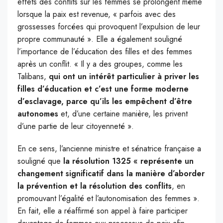
effets des conflits sur les femmes se prolongent même
lorsque la paix est revenue, « parfois avec des
grossesses forcées qui provoquent l’expulsion de leur
propre communauté ». Elle a également souligné
l’importance de l’éducation des filles et des femmes
après un conflit. « Il y a des groupes, comme les
Talibans,
qui ont un intérêt particulier à priver les
filles d’éducation et c’est une forme moderne
d’esclavage, parce qu’ils les empêchent d’être
autonomes
et, d’une certaine manière, les privent
d’une partie de leur citoyenneté ».
En ce sens, l’ancienne ministre et sénatrice française a
souligné que
la résolution 1325 « représente un
changement significatif dans la manière d’aborder
la prévention et la résolution des conflits
, en
promouvant l’égalité et l’autonomisation des femmes ».
En fait, elle a réaffirmé son appel à faire participer