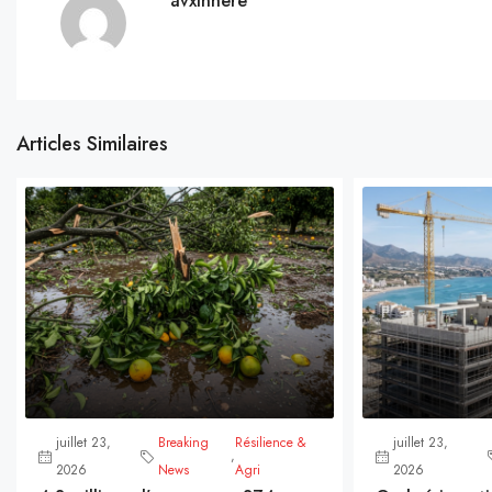
avxinhere
Articles Similaires
juillet 23,
Breaking
Résilience &
juillet 23,
,
2026
News
Agri
2026