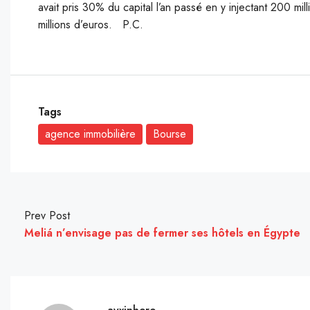
avait pris 30% du capital l’an passé en y injectant 200 mill
millions d’euros. P.C.
Tags
agence immobilière
Bourse
Prev Post
Meliá n’envisage pas de fermer ses hôtels en Égypte