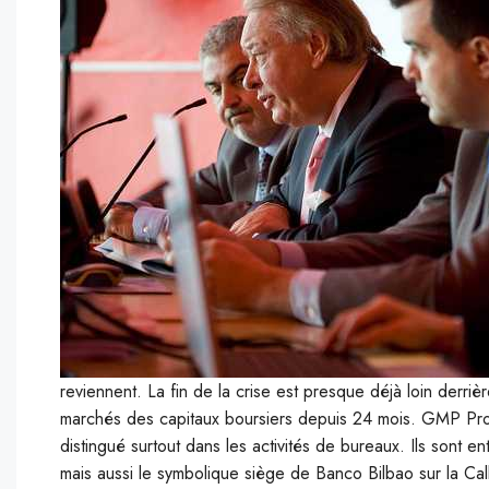
reviennent. La fin de la crise est presque déjà loin derri
marchés des capitaux boursiers depuis 24 mois. GMP Prop
distingué surtout dans les activités de bureaux. Ils sont e
mais aussi le symbolique siège de Banco Bilbao sur la Cal