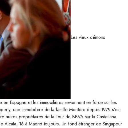
Les vieux démons
ère en Espagne et les immobilières reviennent en force sur les
erty, une immobilière de la famille Montoro depuis 1979 s’est
ntre autres propriétaires de la Tour de BBVA sur la Castellana
le Alcala, 16 à Madrid toujours. Un fond étranger de Singapour