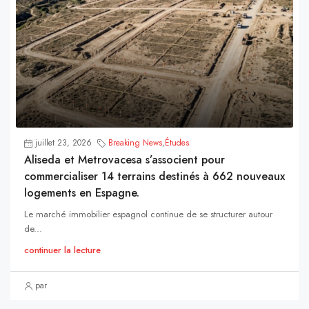
juillet 23, 2026
Breaking News
,
Études
Aliseda et Metrovacesa s’associent pour
commercialiser 14 terrains destinés à 662 nouveaux
logements en Espagne.
Le marché immobilier espagnol continue de se structurer autour
de...
continuer la lecture
par