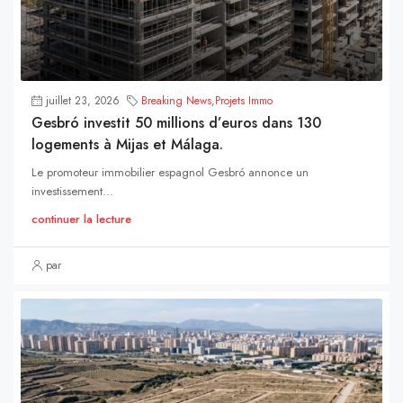
juillet 23, 2026
Breaking News
,
Projets Immo
Gesbró investit 50 millions d’euros dans 130
logements à Mijas et Málaga.
Le promoteur immobilier espagnol Gesbró annonce un
investissement...
continuer la lecture
par