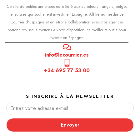
Ce site de petites annonces est dédié aux acheteurs français, belges
et suisses qui souhaitent investir en Espagne. Affilié au média Le
Courrier d'Espagne et en étroite collaboration avec nos agences
partenaires, nous mettons à votre disposition les meilleurs outils pour
investir en Espagne.
info@lecourrier.es
+34 695 77 53 00
S'INSCRIRE À LA NEWSLETTER
Envoyer