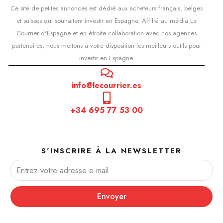
Ce site de petites annonces est dédié aux acheteurs français, belges
et suisses qui souhaitent investir en Espagne. Affilié au média Le
Courrier d'Espagne et en étroite collaboration avec nos agences
partenaires, nous mettons à votre disposition les meilleurs outils pour
investir en Espagne.
info@lecourrier.es
+34 695 77 53 00
S'INSCRIRE À LA NEWSLETTER
Envoyer