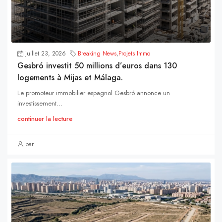
juillet 23, 2026
Breaking News
,
Projets Immo
Gesbró investit 50 millions d’euros dans 130
logements à Mijas et Málaga.
Le promoteur immobilier espagnol Gesbró annonce un
investissement...
continuer la lecture
par