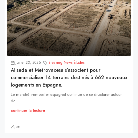
juillet 23, 2026
Breaking News
,
Études
Aliseda et Metrovacesa s’associent pour
commercialiser 14 terrains destinés à 662 nouveaux
logements en Espagne.
Le marché immobilier espagnol continue de se structurer autour
de...
continuer la lecture
par