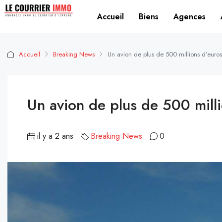
Accueil
Biens
Agences
Accueil
Breaking News
Un avion de plus de 500 millions d’euro
Un avion de plus de 500 mill
il y a 2 ans
Breaking News
0