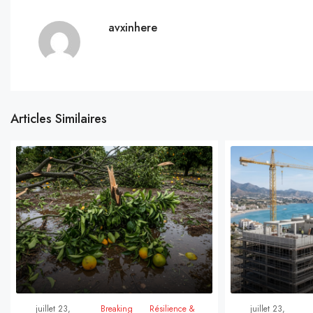
avxinhere
Articles Similaires
juillet 23,
Breaking
Résilience &
juillet 23,