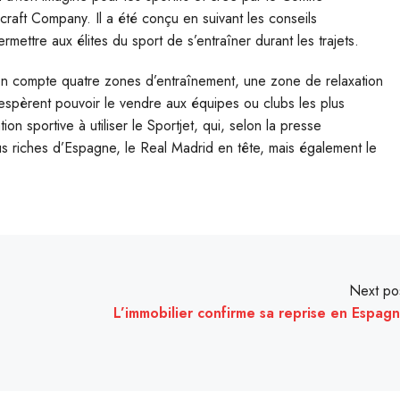
craft Company. Il a été conçu en suivant les conseils
mettre aux élites du sport de s’entraîner durant les trajets.
vion compte quatre zones d’entraînement, une zone de relaxation
espèrent pouvoir le vendre aux équipes ou clubs les plus
n sportive à utiliser le Sportjet, qui, selon la presse
lus riches d’Espagne, le Real Madrid en tête, mais également le
Next po
L’immobilier confirme sa reprise en Espag