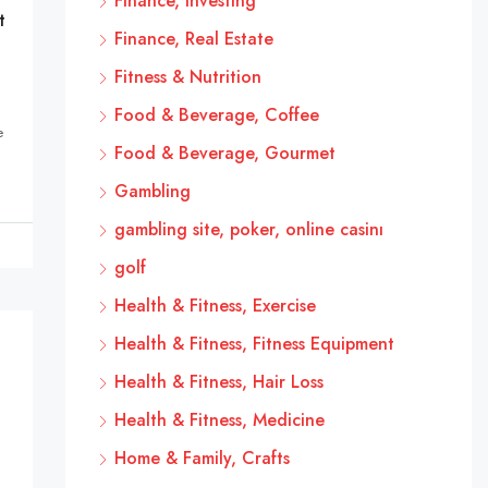
Finance, Investing
t
Finance, Real Estate
Fitness & Nutrition
Food & Beverage, Coffee
e
Food & Beverage, Gourmet
Gambling
gambling site, poker, online casinı
golf
Health & Fitness, Exercise
Health & Fitness, Fitness Equipment
Health & Fitness, Hair Loss
Health & Fitness, Medicine
Home & Family, Crafts