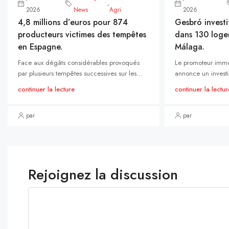
,
2026
News
Agri
2026
4,8 millions d’euros pour 874
Gesbró investi
producteurs victimes des tempêtes
dans 130 loge
en Espagne.
Málaga.
Face aux dégâts considérables provoqués
Le promoteur immo
par plusieurs tempêtes successives sur les...
annonce un investi
continuer la lecture
continuer la lectur
par
par
Rejoignez la discussion