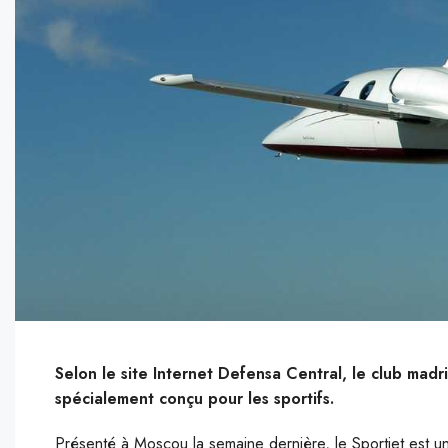
Selon le site Internet Defensa Central, le club madri
spécialement conçu pour les sportifs.
Présenté à Moscou la semaine dernière, le Sportjet est un