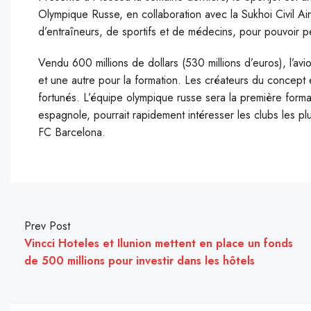
Olympique Russe, en collaboration avec la Sukhoi Civil Air
d’entraîneurs, de sportifs et de médecins, pour pouvoir per
Vendu 600 millions de dollars (530 millions d’euros), l’a
et une autre pour la formation. Les créateurs du concept 
fortunés. L’équipe olympique russe sera la première formatio
espagnole, pourrait rapidement intéresser les clubs les p
FC Barcelona.
Prev Post
Vincci Hoteles et Ilunion mettent en place un fonds
de 500 millions pour investir dans les hôtels