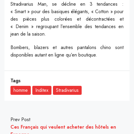
Stradivarius Man, se décline en 3 tendances :
« Smart » pour des basiques élégants, « Cotton » pour
des pièces plus colorées et décontractées et
« Denim » regroupant l’ensemble des tendances en
jean de la saison.
Bombers, blazers et autres pantalons chino sont
disponibles autant en ligne qu’en boutique.
Tags
homme
Inditex
Stradivarius
Prev Post
Ces Français qui veulent acheter des hôtels en