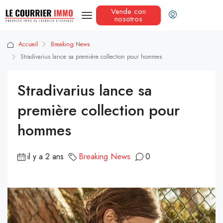
Vende con
nosotros
Accueil
Breaking News
Stradivarius lance sa première collection pour hommes
Stradivarius lance sa
première collection pour
hommes
il y a 2 ans
Breaking News
0