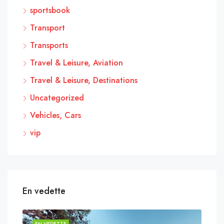
sportsbook
Transport
Transports
Travel & Leisure, Aviation
Travel & Leisure, Destinations
Uncategorized
Vehicles, Cars
vip
En vedette
EN VEDETTE
EN 