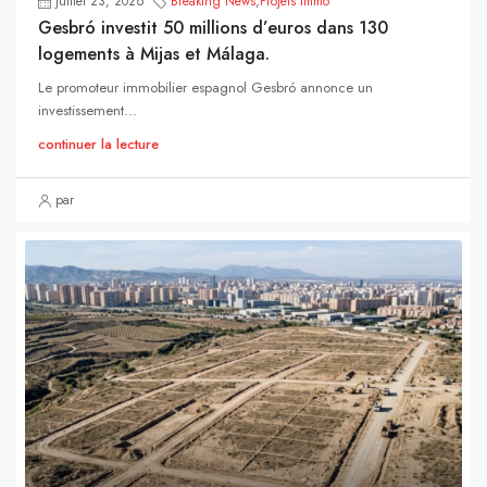
juillet 23, 2026
Breaking News
,
Projets Immo
Gesbró investit 50 millions d’euros dans 130
logements à Mijas et Málaga.
Le promoteur immobilier espagnol Gesbró annonce un
investissement...
continuer la lecture
par