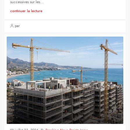
successives sur les...
continuer la lecture
par