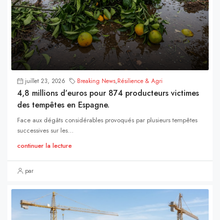
juillet 23, 2026
Breaking News
,
Résilience & Agri
4,8 millions d’euros pour 874 producteurs victimes
des tempêtes en Espagne.
Face aux dégâts considérables provoqués par plusieurs tempêtes
successives sur les...
continuer la lecture
par