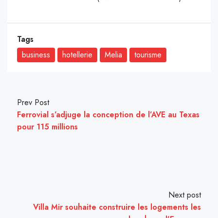
Tags
business
hotellerie
Melia
tourisme
Prev Post
Ferrovial s’adjuge la conception de l’AVE au Texas
pour 115 millions
Next post
Villa Mir souhaite construire les logements les