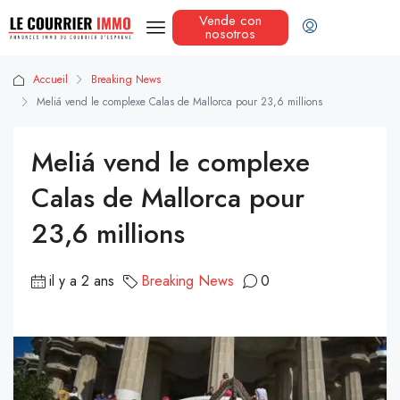
Vende con
nosotros
Accueil
Breaking News
Meliá vend le complexe Calas de Mallorca pour 23,6 millions
Meliá vend le complexe
Calas de Mallorca pour
23,6 millions
il y a 2 ans
Breaking News
0