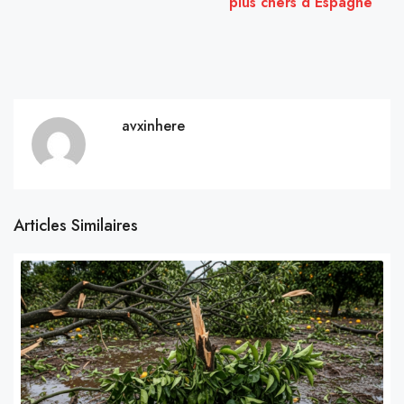
plus chers d’Espagne
avxinhere
Articles Similaires