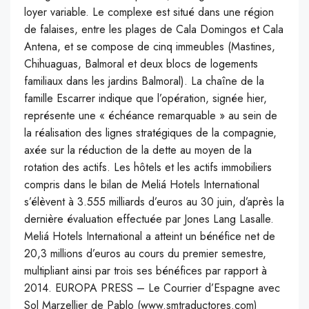
loyer variable. Le complexe est situé dans une région
de falaises, entre les plages de Cala Domingos et Cala
Antena, et se compose de cinq immeubles (Mastines,
Chihuaguas, Balmoral et deux blocs de logements
familiaux dans les jardins Balmoral). La chaîne de la
famille Escarrer indique que l’opération, signée hier,
représente une « échéance remarquable » au sein de
la réalisation des lignes stratégiques de la compagnie,
axée sur la réduction de la dette au moyen de la
rotation des actifs. Les hôtels et les actifs immobiliers
compris dans le bilan de Meliá Hotels International
s’élèvent à 3.555 milliards d’euros au 30 juin, d’après la
dernière évaluation effectuée par Jones Lang Lasalle.
Meliá Hotels International a atteint un bénéfice net de
20,3 millions d’euros au cours du premier semestre,
multipliant ainsi par trois ses bénéfices par rapport à
2014. EUROPA PRESS – Le Courrier d’Espagne avec
Sol Marzellier de Pablo (www.smtraductores.com)