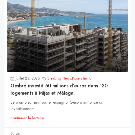
juillet 23, 2026
Breaking News
,
Projets Immo
Gesbró investit 50 millions d’euros dans 130
logements à Mijas et Málaga.
Le promoteur immobilier espagnol Gesbró annonce un
investissement...
continuer la lecture
par