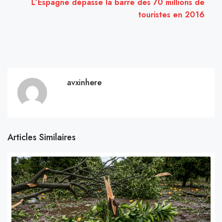
L’Espagne dépasse la barre des 70 millions de
touristes en 2016
avxinhere
Articles Similaires