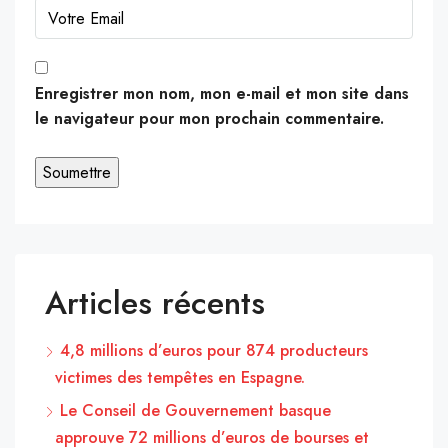
Enregistrer mon nom, mon e-mail et mon site dans
le navigateur pour mon prochain commentaire.
Articles récents
4,8 millions d’euros pour 874 producteurs
victimes des tempêtes en Espagne.
Le Conseil de Gouvernement basque
approuve 72 millions d’euros de bourses et