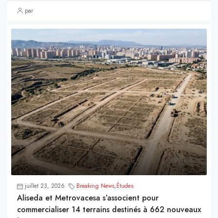
par
juillet 23, 2026
Breaking News
,
Études
Aliseda et Metrovacesa s’associent pour
commercialiser 14 terrains destinés à 662 nouveaux