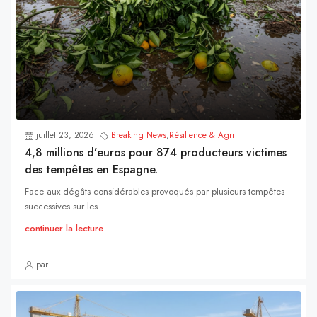
juillet 23, 2026
Breaking News
,
Résilience & Agri
4,8 millions d’euros pour 874 producteurs victimes
des tempêtes en Espagne.
Face aux dégâts considérables provoqués par plusieurs tempêtes
successives sur les...
continuer la lecture
par