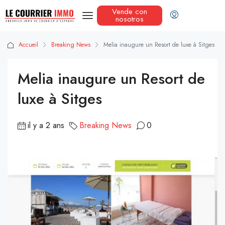
Vende con
nosotros
Accueil
Breaking News
Melia inaugure un Resort de luxe à Sitges
Melia inaugure un Resort de
luxe à Sitges
il y a 2 ans
Breaking News
0