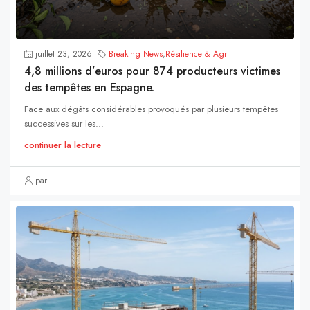
juillet 23, 2026
Breaking News
,
Résilience & Agri
4,8 millions d’euros pour 874 producteurs victimes
des tempêtes en Espagne.
Face aux dégâts considérables provoqués par plusieurs tempêtes
successives sur les...
continuer la lecture
par