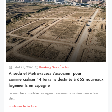
juillet 23, 2026
Breaking News
,
Études
Aliseda et Metrovacesa s’associent pour
commercialiser 14 terrains destinés à 662 nouveaux
logements en Espagne.
Le marché immobilier espagnol continue de se structurer autour
de...
continuer la lecture