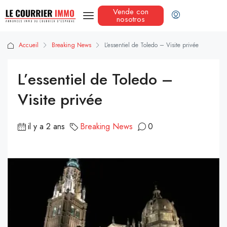
Vende con
nosotros
Accueil
Breaking News
L’essentiel de Toledo – Visite privée
L’essentiel de Toledo –
Visite privée
il y a 2 ans
Breaking News
0