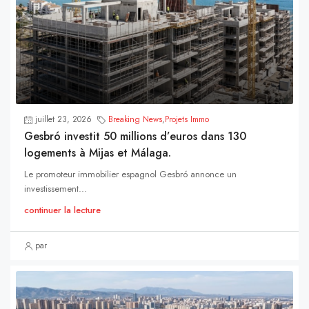
juillet 23, 2026
Breaking News
,
Projets Immo
Gesbró investit 50 millions d’euros dans 130
logements à Mijas et Málaga.
Le promoteur immobilier espagnol Gesbró annonce un
investissement...
continuer la lecture
par