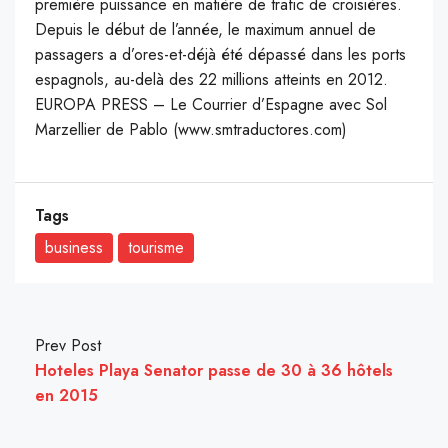
première puissance en matière de trafic de croisières.
Depuis le début de l’année, le maximum annuel de
passagers a d’ores-et-déjà été dépassé dans les ports
espagnols, au-delà des 22 millions atteints en 2012.
EUROPA PRESS – Le Courrier d’Espagne avec Sol
Marzellier de Pablo (www.smtraductores.com)
Tags
business
tourisme
Prev Post
Hoteles Playa Senator passe de 30 à 36 hôtels
en 2015