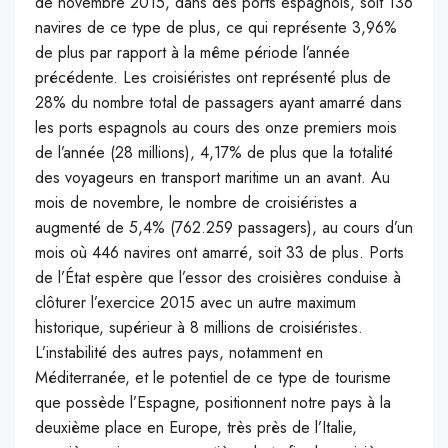
de novembre 2015, dans des ports espagnols, soit 136
navires de ce type de plus, ce qui représente 3,96%
de plus par rapport à la même période l’année
précédente. Les croisiéristes ont représenté plus de
28% du nombre total de passagers ayant amarré dans
les ports espagnols au cours des onze premiers mois
de l’année (28 millions), 4,17% de plus que la totalité
des voyageurs en transport maritime un an avant. Au
mois de novembre, le nombre de croisiéristes a
augmenté de 5,4% (762.259 passagers), au cours d’un
mois où 446 navires ont amarré, soit 33 de plus. Ports
de l’État espère que l’essor des croisières conduise à
clôturer l’exercice 2015 avec un autre maximum
historique, supérieur à 8 millions de croisiéristes.
L’instabilité des autres pays, notamment en
Méditerranée, et le potentiel de ce type de tourisme
que possède l’Espagne, positionnent notre pays à la
deuxième place en Europe, très près de l’Italie,