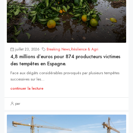
juillet 23, 2026
Breaking News
,
Résilience & Agri
4,8 millions d’euros pour 874 producteurs victimes
des tempêtes en Espagne.
Face aux dégâts considérables provoqués par plusieurs tempêtes
successives sur les...
continuer la lecture
par