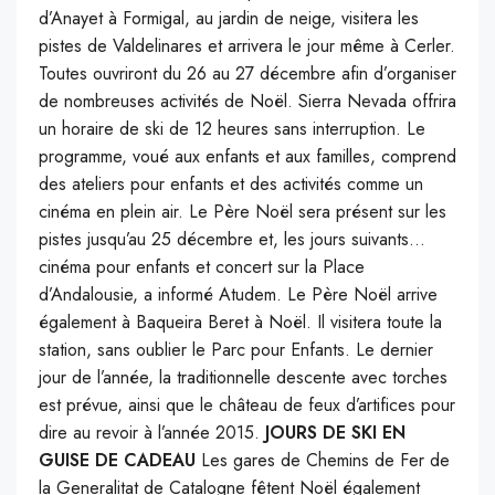
d’Anayet à Formigal, au jardin de neige, visitera les
pistes de Valdelinares et arrivera le jour même à Cerler.
Toutes ouvriront du 26 au 27 décembre afin d’organiser
de nombreuses activités de Noël. Sierra Nevada offrira
un horaire de ski de 12 heures sans interruption. Le
programme, voué aux enfants et aux familles, comprend
des ateliers pour enfants et des activités comme un
cinéma en plein air. Le Père Noël sera présent sur les
pistes jusqu’au 25 décembre et, les jours suivants…
cinéma pour enfants et concert sur la Place
d’Andalousie, a informé Atudem. Le Père Noël arrive
également à Baqueira Beret à Noël. Il visitera toute la
station, sans oublier le Parc pour Enfants. Le dernier
jour de l’année, la traditionnelle descente avec torches
est prévue, ainsi que le château de feux d’artifices pour
dire au revoir à l’année 2015.
JOURS DE SKI EN
GUISE DE CADEAU
Les gares de Chemins de Fer de
la Generalitat de Catalogne fêtent Noël également