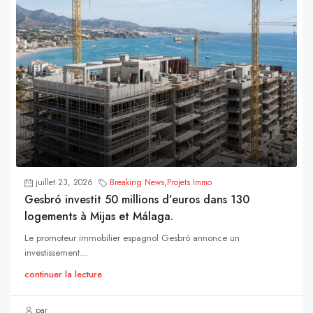
juillet 23, 2026
Breaking News
,
Projets Immo
Gesbró investit 50 millions d’euros dans 130
logements à Mijas et Málaga.
Le promoteur immobilier espagnol Gesbró annonce un
investissement...
continuer la lecture
par