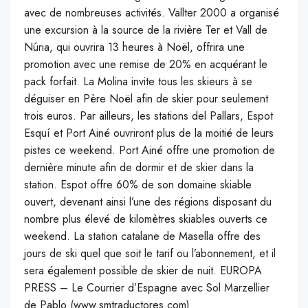
avec de nombreuses activités. Vallter 2000 a organisé
une excursion à la source de la rivière Ter et Vall de
Núria, qui ouvrira 13 heures à Noël, offrira une
promotion avec une remise de 20% en acquérant le
pack forfait. La Molina invite tous les skieurs à se
déguiser en Père Noël afin de skier pour seulement
trois euros. Par ailleurs, les stations del Pallars, Espot
Esquí et Port Ainé ouvriront plus de la moitié de leurs
pistes ce weekend. Port Ainé offre une promotion de
dernière minute afin de dormir et de skier dans la
station. Espot offre 60% de son domaine skiable
ouvert, devenant ainsi l’une des régions disposant du
nombre plus élevé de kilomètres skiables ouverts ce
weekend. La station catalane de Masella offre des
jours de ski quel que soit le tarif ou l’abonnement, et il
sera également possible de skier de nuit. EUROPA
PRESS – Le Courrier d’Espagne avec Sol Marzellier
de Pablo (www.smtraductores.com)