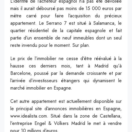
L’identité de l’acheteur espagnol n’a pas été dévoilée
mais il aurait déboursé pas moins de 15 000 euros par
mètre carré pour faire l’acquisition du précieux
appartement. Le Serrano 7 est situé à Salamanca, le
quartier résidentiel de la capitale espagnole et fait
partie d’un ensemble de neuf immeubles dont un seul
reste invendu pour le moment. Sur plan.
Le prix de l’immobilier ne cesse d’être réévalué à la
hausse ces derniers mois, tant à Madrid qu’à
Barcelone, poussé par la demande croissante et par
l’arrivée d’investisseurs étrangers qui dynamisent le
marché immobilier en Espagne.
Cet autre appartement est actuellement disponible sur
le principal site d’annonces immobilières en Espagne,
www.idealista.com. Situé dans la zone de Castellana,
l’entreprise Engel & Völkers Madrid le met à vendre
pour 10 millions d’euros.