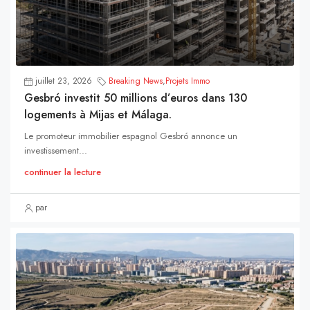
juillet 23, 2026
Breaking News
,
Projets Immo
Gesbró investit 50 millions d’euros dans 130
logements à Mijas et Málaga.
Le promoteur immobilier espagnol Gesbró annonce un
investissement...
continuer la lecture
par