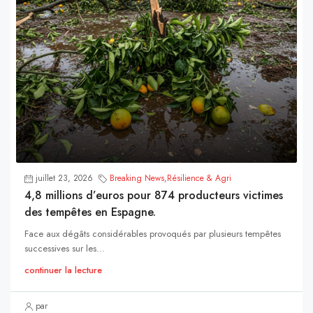
juillet 23, 2026
Breaking News
,
Résilience & Agri
4,8 millions d’euros pour 874 producteurs victimes
des tempêtes en Espagne.
Face aux dégâts considérables provoqués par plusieurs tempêtes
successives sur les...
continuer la lecture
par