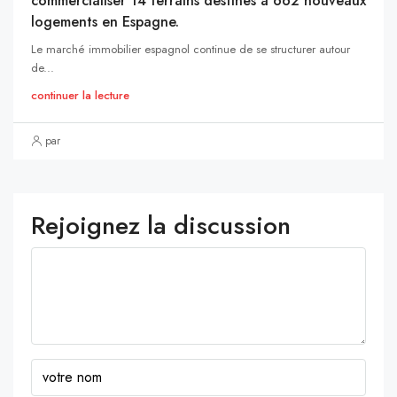
commercialiser 14 terrains destinés à 662 nouveaux
logements en Espagne.
Le marché immobilier espagnol continue de se structurer autour
de...
continuer la lecture
par
Rejoignez la discussion