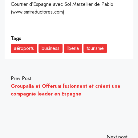
Courrier d’Espagne avec Sol Marzellier de Pablo
(www.smtraductores.com)
Tags
aéroports
business
Iberia
tourisme
Prev Post
Groupalia et Offerum fusionnent et créent une
compagnie leader en Espagne
Next post