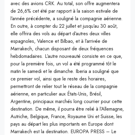
avec des avions CRK. Au total, son offre augmentera
de 26,6% cet été par rapport à la saison estivale de
l’année précédente, a souligné la compagnie aérienne.
En outre, à compter du 22 juillet et jusqu’au 30 août,
elle offrira des vols au départ d’autres deux villes
espagnoles, Valence et Bilbao, et à l’arrivée de
Marrakech, chacun disposant de deux fréquences
hebdomadaires. L’autre nouveauté consiste en ce que,
pour la première fois, un vol a été programmé tôt le
matin le samedi et le dimanche. Iberia a souligné que
ce premier vol, ainsi que le reste des horaires,
permettront de relier tout le réseau de la compagnie
aérienne, en particulier aux États-Unis, Brésil,
Argentine, principaux marchés long courrier pour cette
destination. De même, il pourra être relié à l’Allemagne,
Autriche, Belgique, France, Royaume Uni et Suisse, les
pays au départ les plus importants en Europe dont
Marrakech est la destination. EUROPA PRESS – Le