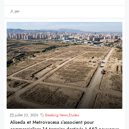
par
juillet 23, 2026
Breaking News
,
Études
Aliseda et Metrovacesa s’associent pour