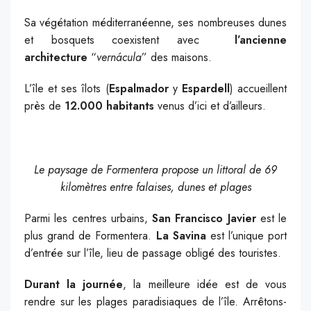
Sa végétation méditerranéenne, ses nombreuses dunes
et bosquets coexistent avec
l’ancienne
architecture
“
vernácula
” des maisons.
L’île et ses îlots (
Espalmador
y
Espardell
) accueillent
près de
12.000 habitants
venus d’ici et d’ailleurs.
Le paysage de Formentera propose un littoral de 69
kilomètres entre falaises, dunes et plages
Parmi les centres urbains,
San Francisco Javier
est le
plus grand de Formentera.
La Savina
est l’unique port
d’entrée sur l’île, lieu de passage obligé des touristes.
Durant la journée
, la meilleure idée est de vous
rendre sur les plages paradisiaques de l’île. Arrêtons-