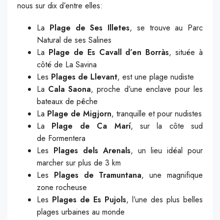
nous sur dix d’entre elles:
La
Plage de Ses Illetes
, se trouve au Parc
Natural de ses Salines
La
Plage de Es Cavall d’en Borràs
, située à
côté de La Savina
Les
Plages de Llevant
, est une plage nudiste
La
Cala Saona
, proche d’une enclave pour les
bateaux de pêche
La
Plage de Migjorn
, tranquille et pour nudistes
La
Plage de Ca Marí
, sur la côte sud
de Formentera
Les
Plages dels Arenals
, un lieu idéal pour
marcher sur plus de 3 km
Les
Plages de Tramuntana
, une magnifique
zone rocheuse
Les
Plages de Es Pujols
, l’une des plus belles
plages urbaines au monde