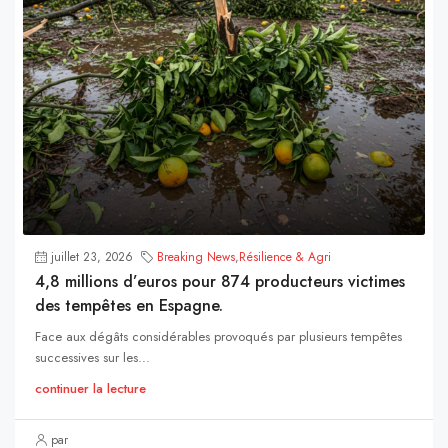
juillet 23, 2026
Breaking News
,
Résilience & Agri
4,8 millions d’euros pour 874 producteurs victimes
des tempêtes en Espagne.
Face aux dégâts considérables provoqués par plusieurs tempêtes
successives sur les...
continuer la lecture
par