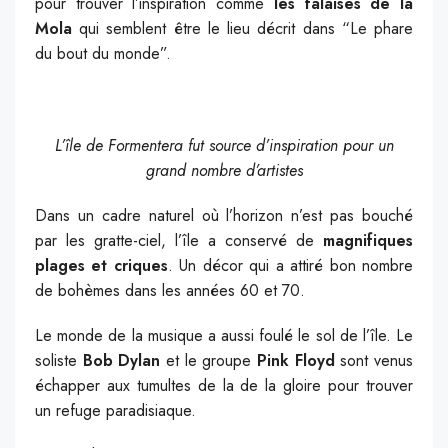
pour trouver l’inspiration comme
les falaises de la
Mola
qui semblent être le lieu décrit dans “Le phare
du bout du monde”.
L’île de Formentera fut source d’inspiration pour un
grand nombre d’artistes
Dans un cadre naturel où l’horizon n’est pas bouché
par les gratte-ciel, l’île a conservé de
magnifiques
plages et criques
. Un décor qui a attiré bon nombre
de bohèmes dans les années 60 et 70.
Le monde de la musique a aussi foulé le sol de l’île. Le
soliste
Bob Dylan
et le groupe
Pink Floyd
sont venus
échapper aux tumultes de la de la gloire pour trouver
un refuge paradisiaque.