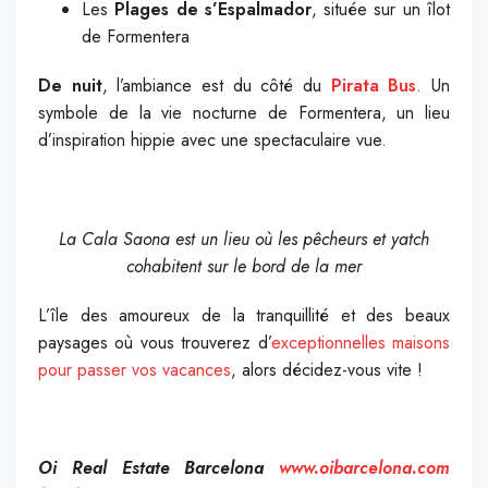
Les
Plages de s’Espalmador
, située sur un îlot
de Formentera
De nuit
, l’ambiance est du côté du
Pirata Bus
. Un
symbole de la vie nocturne de Formentera, un lieu
d’inspiration hippie avec une spectaculaire vue.
La Cala Saona est un lieu où les pêcheurs et yatch
cohabitent sur le bord de la mer
L’île des amoureux de la tranquillité et des beaux
paysages où vous trouverez d’
exceptionnelles maisons
pour passer vos vacances
, alors décidez-vous vite !
_
Oi Real Estate Barcelona
www.oibarcelona.com