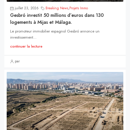
juillet 23, 2026
Breaking News
,
Projets Immo
Gesbró investit 50 millions d’euros dans 130
logements à Mijas et Málaga.
Le promoteur immobilier espagnol Gesbró annonce un
investissement...
continuer la lecture
par