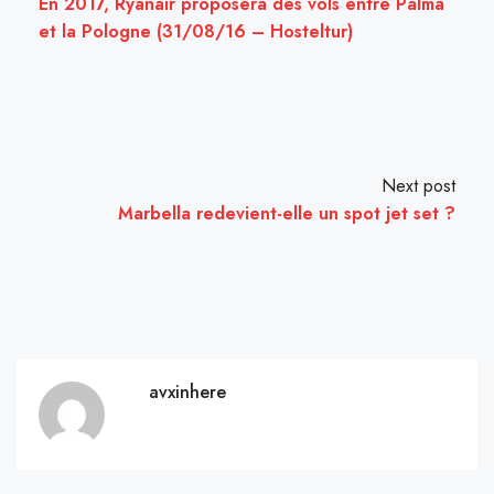
En 2017, Ryanair proposera des vols entre Palma
et la Pologne (31/08/16 – Hosteltur)
Next post
Marbella redevient-elle un spot jet set ?
avxinhere