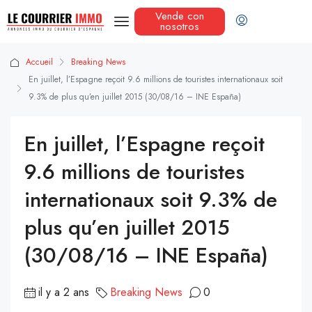
Vende con
nosotros
Accueil
Breaking News
En juillet, l’Espagne reçoit 9.6 millions de touristes internationaux soit
9.3% de plus qu’en juillet 2015 (30/08/16 – INE España)
En juillet, l’Espagne reçoit
9.6 millions de touristes
internationaux soit 9.3% de
plus qu’en juillet 2015
(30/08/16 – INE España)
il y a 2 ans
Breaking News
0