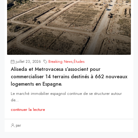
juillet 23, 2026
Breaking News
,
Études
Aliseda et Metrovacesa s’associent pour
commercialiser 14 terrains destinés à 662 nouveaux
logements en Espagne.
Le marché immobilier espagnol continue de se structurer autour
de...
continuer la lecture
par