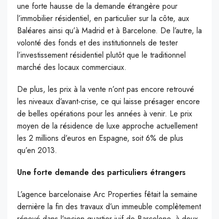
une forte hausse de la demande étrangère pour
l’immobilier résidentiel, en particulier sur la côte, aux
Baléares ainsi qu’à Madrid et à Barcelone. De l’autre, la
volonté des fonds et des institutionnels de tester
l’investissement résidentiel plutôt que le traditionnel
marché des locaux commerciaux.
De plus, les prix à la vente n’ont pas encore retrouvé
les niveaux d’avant-crise, ce qui laisse présager encore
de belles opérations pour les années à venir. Le prix
moyen de la résidence de luxe approche actuellement
les 2 millions d’euros en Espagne, soit 6% de plus
qu’en 2013.
Une forte demande des particuliers étrangers
L’agence barcelonaise Arc Properties fêtait la semaine
dernière la fin des travaux d’un immeuble complètement
rénové dans l’ancien quartier juif de Barcelone, à deux