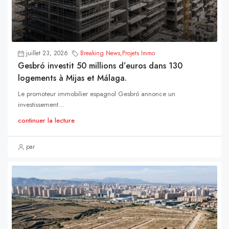
juillet 23, 2026
Breaking News
,
Projets Immo
Gesbró investit 50 millions d’euros dans 130
logements à Mijas et Málaga.
Le promoteur immobilier espagnol Gesbró annonce un
investissement...
continuer la lecture
par