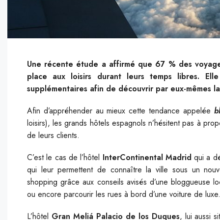
Une récente étude a affirmé que 67 % des voyageur
place aux loisirs durant leurs temps libres. E
supplémentaires afin de découvrir par eux-mêmes la v
Afin d’appréhender au mieux cette tendance appelée
b
loisirs), les grands hôtels espagnols n’hésitent pas à pr
de leurs clients.
C’est le cas de l’hôtel
InterContinental Madrid
qui a dé
qui leur permettent de connaître la ville sous un nouv
shopping grâce aux conseils avisés d’une bloggueuse loc
ou encore parcourir les rues à bord d’une voiture de luxe
L’hôtel
Gran Meliá Palacio de los Duques
, lui aussi 