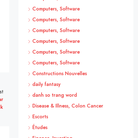
Computers, Software
Computers, Software
Computers, Software
Computers, Software
Computers, Software
Computers, Software
Constructions Nouvelles
daily fantasy
st
danh so trang word
ar
Disease & Illness, Colon Cancer
ok
Escorts
Études