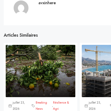
avxinhere
Articles Similaires
juillet 23,
Breaking
Résilience &
juillet 23,
,
2026
News
Agri
2026