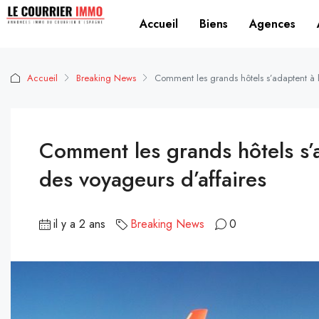
Accueil
Biens
Agences
Accueil
Breaking News
Comment les grands hôtels s’adaptent à 
Comment les grands hôtels s’
des voyageurs d’affaires
il y a 2 ans
Breaking News
0