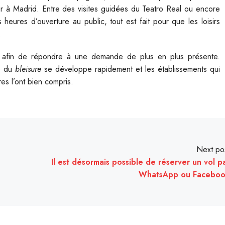
ur à Madrid. Entre des visites guidées du Teatro Real ou encore
heures d’ouverture au public, tout est fait pour que les loisirs
.
er afin de répondre à une demande de plus en plus présente.
e du
bleisure
se développe rapidement et les établissements qui
es l’ont bien compris.
Next po
Il est désormais possible de réserver un vol p
WhatsApp ou Facebo