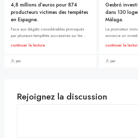
4,8 millions d’euros pour 874
Gesbró investi
producteurs victimes des tempêtes
dans 130 loge
en Espagne.
Málaga.
Face aux dégâts considérables provoqués
Le promoteur immo
par plusieurs tempêtes successives sur les...
annonce un investi
continuer la lecture
continuer la lectur
par
par
Rejoignez la discussion