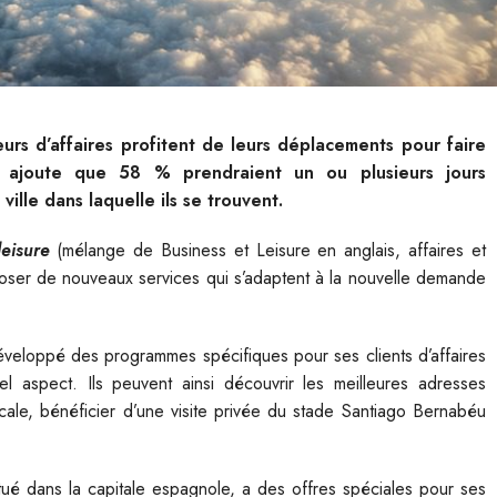
s d’affaires profitent de leurs déplacements pour faire
lle ajoute que 58 % prendraient un ou plusieurs jours
ille dans laquelle ils se trouvent.
leisure
(mélange de Business et Leisure en anglais, affaires et
oposer de nouveaux services qui s’adaptent à la nouvelle demande
veloppé des programmes spécifiques pour ses clients d’affaires
el aspect. Ils peuvent ainsi découvrir les meilleures adresses
ale, bénéficier d’une visite privée du stade Santiago Bernabéu
.
situé dans la capitale espagnole, a des offres spéciales pour ses