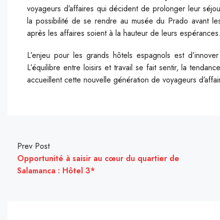
voyageurs d’affaires qui décident de prolonger leur séjo
la possibilité de se rendre au musée du Prado avant les 
après les affaires soient à la hauteur de leurs espérances
L’enjeu pour les grands hôtels espagnols est d’innov
L’équilibre entre loisirs et travail se fait sentir, la tendanc
accueillent cette nouvelle génération de voyageurs d’affair
Prev Post
Opportunité à saisir au cœur du quartier de
Salamanca : Hôtel 3*