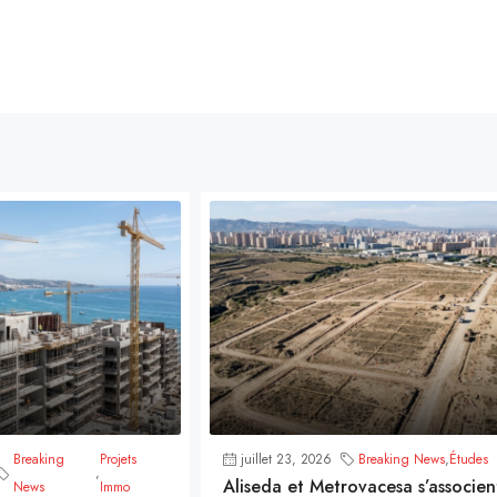
Breaking
Projets
juillet 23, 2026
Breaking News
,
Études
,
Aliseda et Metrovacesa s’associen
News
Immo