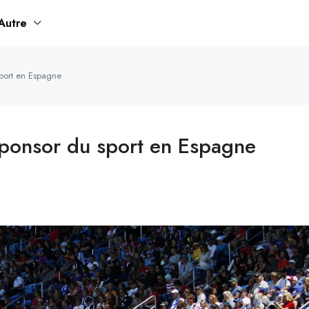
Autre
sport en Espagne
 sponsor du sport en Espagne