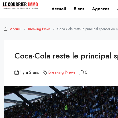
Accueil
Biens
Agences
Accueil
Breaking News
Coca-Cola reste le principal sponsor du 
Coca-Cola reste le principal
il y a 2 ans
Breaking News
0