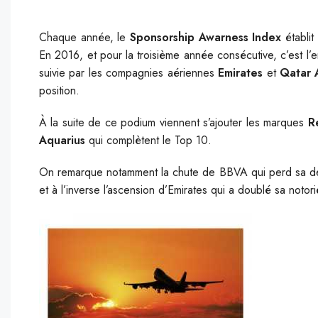
Chaque année, le
Sponsorship Awarness Index
établit
En 2016, et pour la troisième année consécutive, c’est l’
suivie par les compagnies aériennes
Emirates
et
Qatar 
position.
À la suite de ce podium viennent s’ajouter les marques
R
Aquarius
qui complètent le Top 10.
On remarque notamment la chute de BBVA qui perd sa d
et à l’inverse l’ascension d’Emirates qui a doublé sa notor