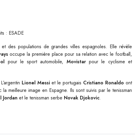
its : ESADE
et des populations de grandes villes espagnoles. Elle révèle
ways
occupe la première place pour sa relation avec le
football,
ol
pour le sport automobile,
Movistar
pour le cyclisme et
 L’argentin
Lionel Messi
et le portugais
Cristiano Ronaldo
ont
 la meilleure image en Espagne. Ils sont suivis par le tenissman
l Jordan
et le tenissman serbe
Novak Djokovic
.