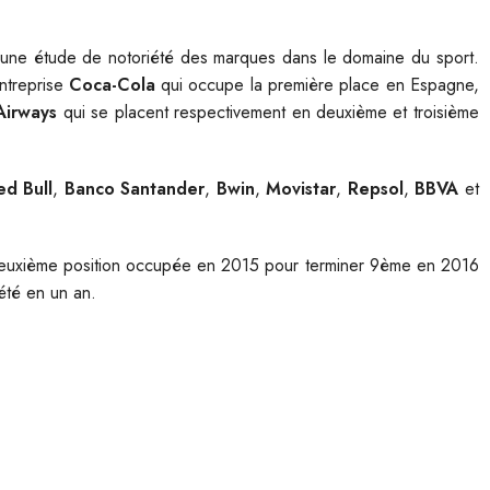
 une étude de notoriété des marques dans le domaine du sport.
entreprise
Coca-Cola
qui occupe la première place en Espagne,
Airways
qui se placent respectivement en deuxième et troisième
ed Bull
,
Banco Santander
,
Bwin
,
Movistar
,
Repsol
,
BBVA
et
euxième position occupée en 2015 pour terminer 9ème en 2016
iété en un an.