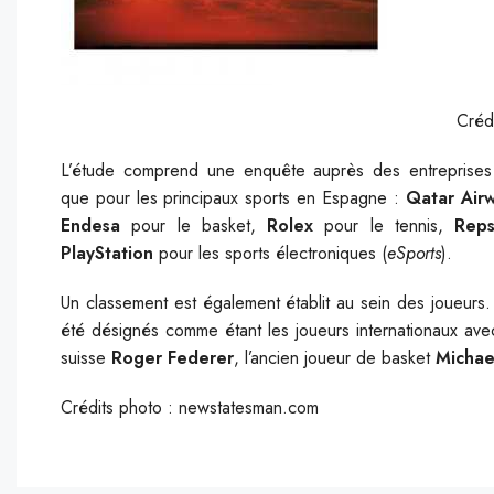
Créd
L’étude comprend une enquête auprès des entreprises 
que
pour les principaux sports en Espagne :
Qatar Air
Endesa
pour le basket
,
Rolex
pour le
tennis,
Reps
PlayStation
pour les sports électroniques (
eSports
).
Un classement est également établit au sein des joueurs.
été désignés comme étant les joueurs internationaux avec
suisse
Roger Federer
, l’ancien joueur de basket
Michae
Crédits photo : newstatesman.com