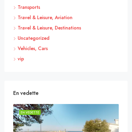
Transports
Travel & Leisure, Aviation
Travel & Leisure, Destinations
Uncategorized
Vehicles, Cars
vip
En vedette
EN VEDETTE
EN 