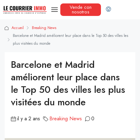
Vende con
nosotros
Accueil
Breaking News
Barcelone et Madrid améliorent leur place dans le Top 50 des villes les
plus visitées du monde
Barcelone et Madrid
améliorent leur place dans
le Top 50 des villes les plus
visitées du monde
il y a 2 ans
Breaking News
0