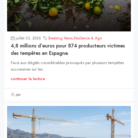
juillet 23, 2026
Breaking News
,
Résilience & Agri
4,8 millions d’euros pour 874 producteurs victimes
des tempêtes en Espagne.
Face aux dégâts considérables provoqués par plusieurs tempêtes
successives sur les...
continuer la lecture
par