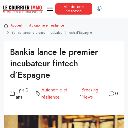
Vende con
nosotros
Accueil
Autonomie et résilience
Bankia lance le premier incubateur fintech d’Espagne
Bankia lance le premier
incubateur fintech
d’Espagne
il y a 2
Autonomie et
Breaking
,
0
ans
résilience
News