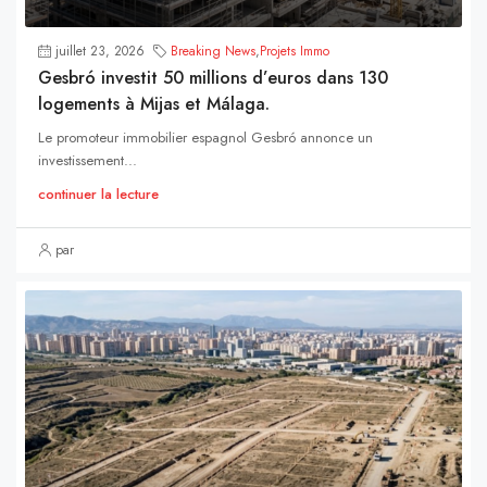
juillet 23, 2026
Breaking News
,
Projets Immo
Gesbró investit 50 millions d’euros dans 130
logements à Mijas et Málaga.
Le promoteur immobilier espagnol Gesbró annonce un
investissement...
continuer la lecture
par