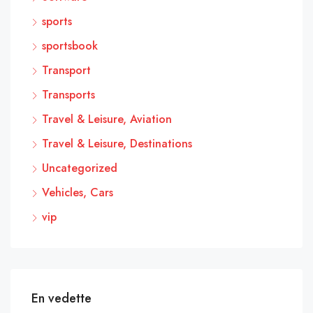
sports
sportsbook
Transport
Transports
Travel & Leisure, Aviation
Travel & Leisure, Destinations
Uncategorized
Vehicles, Cars
vip
En vedette