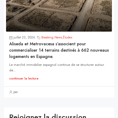
juillet 23, 2026
Breaking News
,
Études
Aliseda et Metrovacesa s’associent pour
commercialiser 14 terrains destinés à 662 nouveaux
logements en Espagne.
Le marché immobilier espagnol continue de se structurer autour
de...
continuer la lecture
par
Rejoignez la discussion