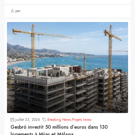
par
juillet 23, 2026
Breaking News
,
Projets Immo
Gesbró investit 50 millions d’euros dans 130
logements à Mijas et Málaga.