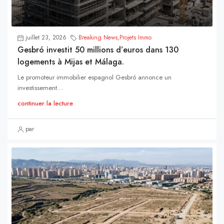
juillet 23, 2026
Breaking News
,
Projets Immo
Gesbró investit 50 millions d’euros dans 130
logements à Mijas et Málaga.
Le promoteur immobilier espagnol Gesbró annonce un
investissement...
continuer la lecture
par