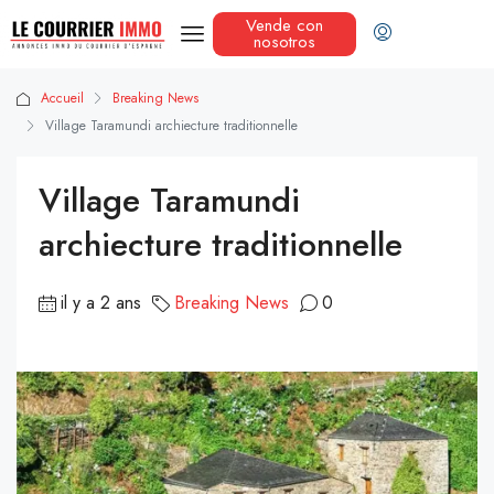
Vende con
nosotros
Accueil
Breaking News
Village Taramundi archiecture traditionnelle
Village Taramundi
archiecture traditionnelle
il y a 2 ans
Breaking News
0