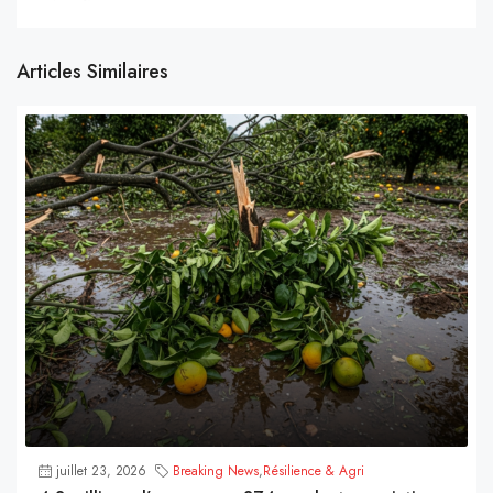
Articles Similaires
juillet 23, 2026
Breaking News
,
Résilience & Agri