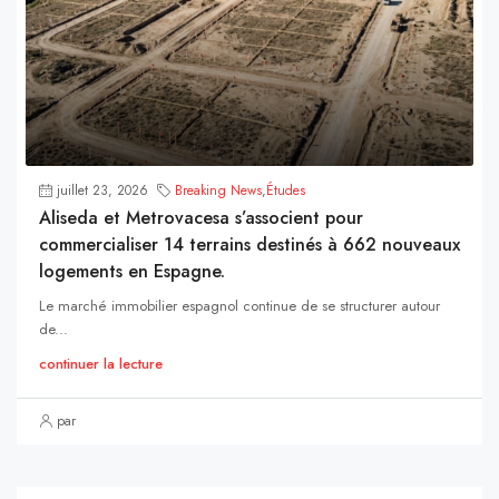
juillet 23, 2026
Breaking News
,
Études
Aliseda et Metrovacesa s’associent pour
commercialiser 14 terrains destinés à 662 nouveaux
logements en Espagne.
Le marché immobilier espagnol continue de se structurer autour
de...
continuer la lecture
par