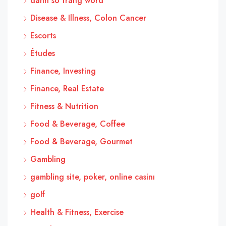
danh so trang word
Disease & Illness, Colon Cancer
Escorts
Études
Finance, Investing
Finance, Real Estate
Fitness & Nutrition
Food & Beverage, Coffee
Food & Beverage, Gourmet
Gambling
gambling site, poker, online casinı
golf
Health & Fitness, Exercise