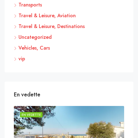
Transports
Travel & Leisure, Aviation
Travel & Leisure, Destinations
Uncategorized
Vehicles, Cars
vip
En vedette
EN VEDETTE
EN 