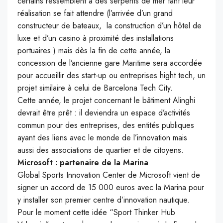
certains ressemblent à des serpents de mer tant leur
réalisation se fait attendre (l’arrivée d’un grand
constructeur de bateaux, la construction d’un hôtel de
luxe et d’un casino à proximité des installations
portuaires ) mais dès la fin de cette année, la
concession de l’ancienne gare Maritime sera accordée
pour accueillir des start-up ou entreprises hight tech, un
projet similaire à celui de Barcelona Tech City.
Cette année, le projet concernant le bâtiment Alinghi
devrait être prêt : il deviendra un espace d’activités
commun pour des entreprises, des entités publiques
ayant des liens avec le monde de l’innovation mais
aussi des associations de quartier et de citoyens.
Microsoft : partenaire de la Marina
Global Sports Innovation Center de Microsoft vient de
signer un accord de 15 000 euros avec la Marina pour
y installer son premier centre d’innovation nautique.
Pour le moment cette idée “Sport Thinker Hub