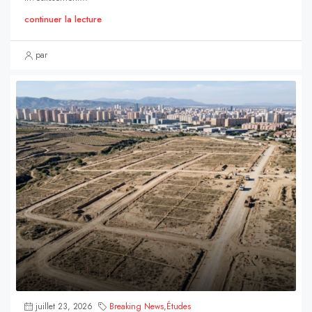
continuer la lecture
par
juillet 23, 2026
Breaking News
,
Études