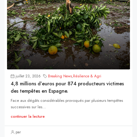
juillet 23, 2026
Breaking News
,
Résilience & Agri
4,8 millions d’euros pour 874 producteurs victimes
des tempêtes en Espagne.
Face aux dégâts considérables provoqués par plusieurs tempêtes
successives sur les...
continuer la lecture
par