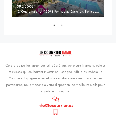
395,000€
C. Guatemala, 6, 12598 Peñíscola, Castellón, Peñíscola, Communauté valencienne
Prix
s'Agaró, Castell d'Aro, Platja d'Aro i s'Agaró, Bas-Ampurdan, Gérone, Catalogne, 17248, Espagne, Castell d'Aro, Catalogne, Espagne
Ce site de petites annonces est dédié aux acheteurs français, belges
et suisses qui souhaitent investir en Espagne. Affilié au média Le
Courrier d'Espagne et en étroite collaboration avec nos agences
partenaires, nous mettons à votre disposition les meilleurs outils pour
investir en Espagne.
info@lecourrier.es