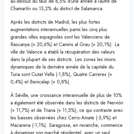
au-dessus du taux de 8,5% d’une année à l’autre de
Chamartín ou 13,2% du district de Salamanca.
Après les districts de Madrid, les plus fortes
augmentations interannuelles parmi les cinq plus
grandes villes espagnoles sont les Valenciens de
Rascanya (+ 20,6%) et Camins al Grau (+ 20,1%). La
ville de Valence a établi la récupération des valeurs
dans la plupart de ses districts. Les zones les moins
dynamiques de la dernière année de la capitale du
Turia sont Ciutat Vella (-1,8%), Quatre Carreres (+
0,4%) et Benicalap (+ 0,8%).
À Séville, une croissance interannuelle de plus de 10%
a également été observée dans les districts de Nervión
(+ 11,7%) et de Triana (+ 11,5%), ce qui contraste avec
les baisses observées chez Cerro-Amate (-3,9%) et
Macarena (-1,1%). Saragosse, en revanche, commence
à dynamiser son marché résidentiel, avec un seul