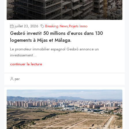
juillet 23, 2026
Breaking News
,
Projets Immo
Gesbró investit 50 millions d’euros dans 130
logements à Mijas et Málaga.
Le promoteur immobilier espagnol Gesbró annonce un
investissement...
continuer la lecture
par