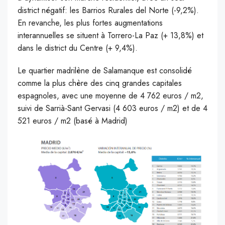
district négatif: les Barrios Rurales del Norte (-9,2%).
En revanche, les plus fortes augmentations
interannuelles se situent à Torrero-La Paz (+ 13,8%) et
dans le district du Centre (+ 9,4%).
Le quartier madrilène de Salamanque est consolidé
comme la plus chère des cinq grandes capitales
espagnoles, avec une moyenne de 4 762 euros / m2,
suivi de Sarrià-Sant Gervasi (4 603 euros / m2) et de 4
521 euros / m2 (basé à Madrid)