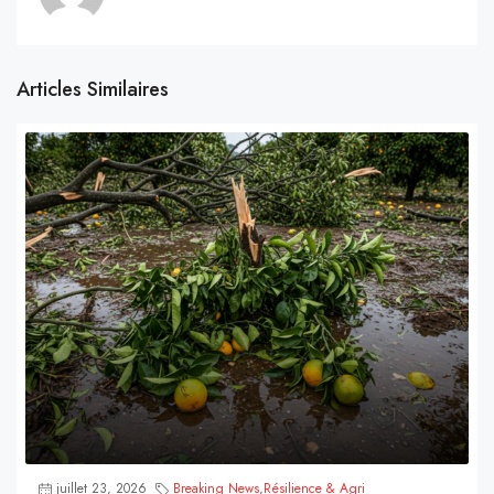
Articles Similaires
juillet 23, 2026
Breaking News
,
Résilience & Agri