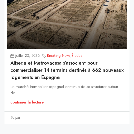
juillet 23, 2026
Breaking News
,
Études
Aliseda et Metrovacesa s’associent pour
commercialiser 14 terrains destinés à 662 nouveaux
logements en Espagne.
Le marché immobilier espagnol continue de se structurer autour
de...
continuer la lecture
par