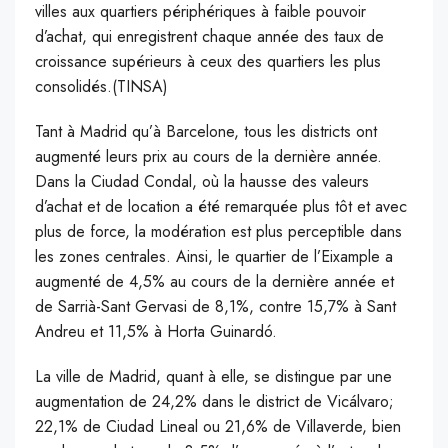
villes aux quartiers périphériques à faible pouvoir
d’achat, qui enregistrent chaque année des taux de
croissance supérieurs à ceux des quartiers les plus
consolidés.(TINSA)
T
ant à Madrid qu’à Barcelone, tous les districts ont
augmenté leurs prix au cours de la dernière année.
Dans la Ciudad Condal, où la hausse des valeurs
d’achat et de location a été remarquée plus tôt et avec
plus de force, la modération est plus perceptible dans
les zones centrales. Ainsi, le quartier de l’Eixample a
augmenté de 4,5% au cours de la dernière année et
de Sarrià-Sant Gervasi de 8,1%, contre 15,7% à Sant
Andreu et 11,5% à Horta Guinardó.
La ville de Madrid, quant à elle, se distingue par une
augmentation de 24,2% dans le district de Vicálvaro;
22,1% de Ciudad Lineal ou 21,6% de Villaverde, bien