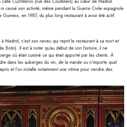
 calle Cuchilleros (rue des Couteliers) au cœur de Madrid.
t ni cessé son activité, même pendant la Guerre Civile espagnole
e Guiness, en 1987, du plus long restaurant à avoir été actif.
r à Madrid, c’est son neveu qui reprit le restaurant à sa mort et
 Botin). Il est à noter qu’au début de son histoire, il ne
berge où était cuisiné ce qui était apporté par les clients. À
ndre dans les auberges du vin, de la viande ou n’importe quel
epris et l’on installe notamment une vitrine pour vendre des