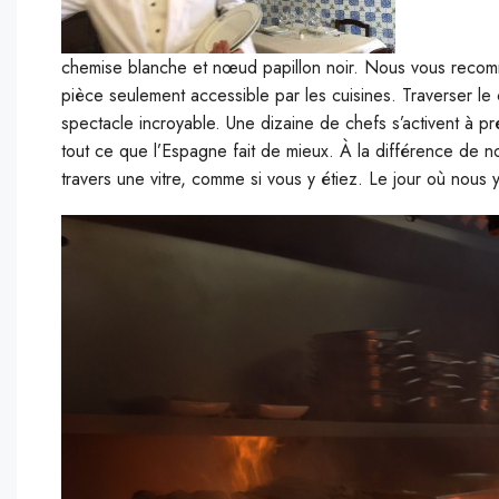
chemise blanche et nœud papillon noir. Nous vous recomm
pièce seulement accessible par les cuisines. Traverser le
spectacle incroyable. Une dizaine de chefs s’activent à pré
tout ce que l’Espagne fait de mieux. À la différence de no
travers une vitre, comme si vous y étiez. Le jour où nous