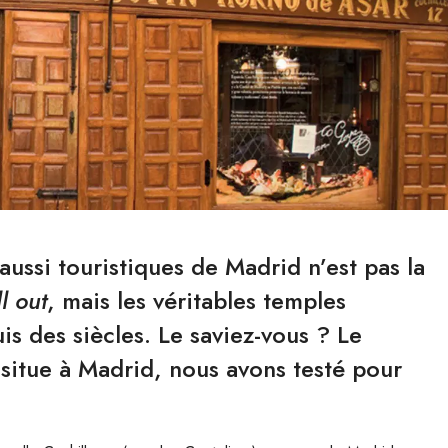
ussi touristiques de Madrid n’est pas la
ll out
, mais les véritables temples
is des siècles. Le saviez-vous ? Le
 situe à Madrid, nous avons testé pour