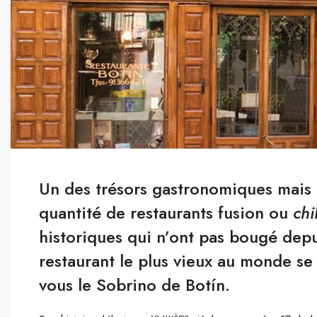
Un des trésors gastronomiques mais a
quantité de restaurants fusion ou
chi
historiques qui n’ont pas bougé depu
restaurant le plus vieux au monde se
vous le Sobrino de Botín.
ème