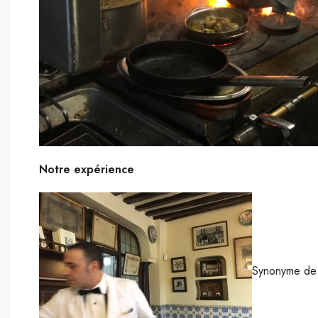
Notre expérience
Synonyme de b