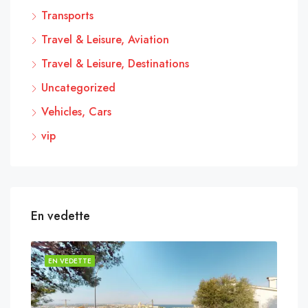
Transports
Travel & Leisure, Aviation
Travel & Leisure, Destinations
Uncategorized
Vehicles, Cars
vip
En vedette
EN VEDETTE
EN 