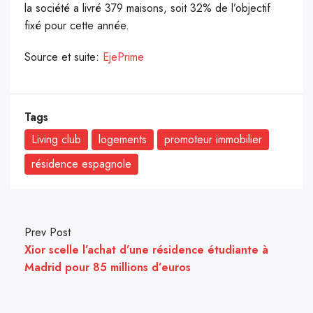
la société a livré 379 maisons, soit 32% de l’objectif
fixé pour cette année.
Source et suite:
EjePrime
Tags
Living club
logements
promoteur immobilier
résidence espagnole
Prev Post
Xior scelle l’achat d’une résidence étudiante à
Madrid pour 85 millions d’euros