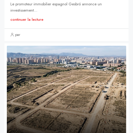
Le promoteur immobilier espagnol Gesbró annonce un
investissement...
continuer la lecture
par