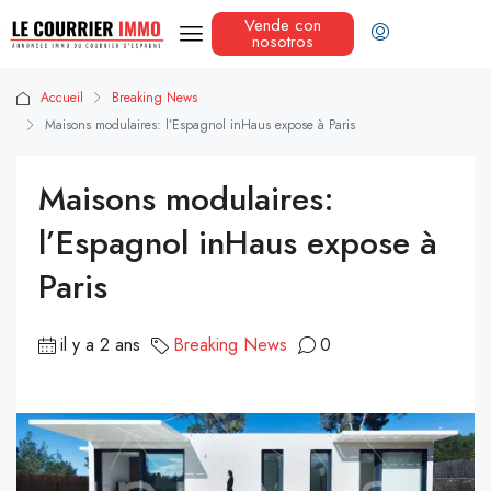
Vende con
nosotros
Accueil
Breaking News
Maisons modulaires: l’Espagnol inHaus expose à Paris
Maisons modulaires:
l’Espagnol inHaus expose à
Paris
il y a 2 ans
Breaking News
0