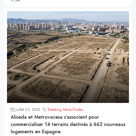
par
juillet 23, 2026
Breaking News
,
Études
Aliseda et Metrovacesa s’associent pour
commercialiser 14 terrains destinés à 662 nouveaux
logements en Espagne.