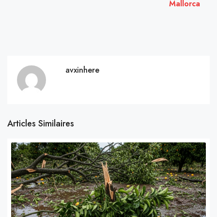
Mallorca
avxinhere
Articles Similaires