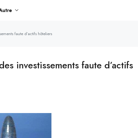
Autre
ements faute d’actifs hôteliers
es investissements faute d’actifs