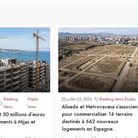
Breaking
Projets
juillet 23, 2026
Breaking News
,
Études
,
Aliseda et Metrovacesa s’associen
News
Immo
pour commercialiser 14 terrains
t 50 millions d’euros
destinés à 662 nouveaux
ments à Mijas et
logements en Espagne.