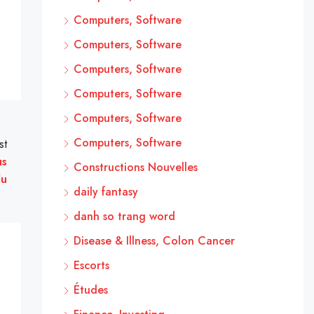
Computers, Software
Computers, Software
Computers, Software
Computers, Software
Computers, Software
Computers, Software
st
us
Constructions Nouvelles
du
daily fantasy
danh so trang word
Disease & Illness, Colon Cancer
Escorts
Études