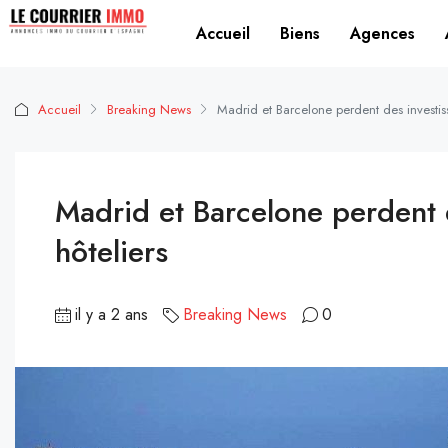
Accueil
Biens
Agences
Accueil
Breaking News
Madrid et Barcelone perdent des investiss
Madrid et Barcelone perdent d
hôteliers
il y a 2 ans
Breaking News
0