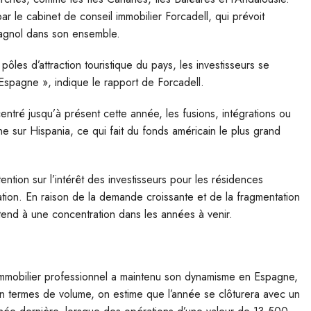
r le cabinet de conseil immobilier Forcadell, qui prévoit
pagnol dans son ensemble.
ôles d’attraction touristique du pays, les investisseurs se
 Espagne », indique le rapport de Forcadell.
ntré jusqu’à présent cette année, les fusions, intégrations ou
e sur Hispania, ce qui fait du fonds américain le plus grand
tention sur l’intérêt des investisseurs pour les résidences
ation. En raison de la demande croissante et de la fragmentation
ttend à une concentration dans les années à venir.
immobilier professionnel a maintenu son dynamisme en Espagne,
 En termes de volume, on estime que l’année se clôturera avec un