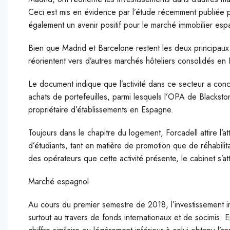
Ceci est mis en évidence par l’étude récemment publiée pa
également un avenir positif pour le marché immobilier es
B
ien que Madrid et Barcelone restent les deux principaux p
réorientent vers d’autres marchés hôteliers consolidés en
Le document indique que l’activité dans ce secteur a conce
achats de portefeuilles, parmi lesquels l’OPA de Blackston
propriétaire d’établissements en Espagne.
Toujours dans le chapitre du logement, Forcadell attire l’at
d’étudiants, tant en matière de promotion que de réhabilit
des opérateurs que cette activité présente, le cabinet s’a
Marché espagnol
Au cours du premier semestre de 2018, l’investissement 
surtout au travers de fonds internationaux et de socimis.