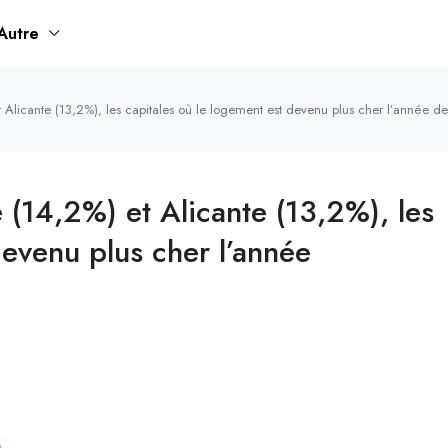
Autre
licante (13,2%), les capitales où le logement est devenu plus cher l’année de
(14,2%) et Alicante (13,2%), les
devenu plus cher l’année