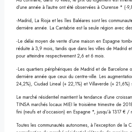
d’une année à l’autre ont été observées à Ourense * (-9,
-Madrid, La Rioja et les îles Baléares sont les communau
dernière année. La Cantabrie est la seule région avec de
-Le délai moyen de vente d’une maison en Espagne tombe 
réduite à 3,9 mois, tandis que dans les villes de Madri
pour atteindre respectivement 2,6 et 6 mois.
-Les quartiers périphériques de Madrid et de Barcelone o
dernière année que ceux du centre-ville. Les augmentation
24,2%), Ciudad Lineal (+ 22,1%) et Villaverde (+ 21,6%)
Le marché résidentiel maintient la tendance d’une croissa
TINSA marchés locaux MIEI le troisième trimestre de 20
fini (neufs et d’occasion) en Espagne *, jusqu’à 1317 € /
Toutes les communautés autonomes, à l’exception de la Can