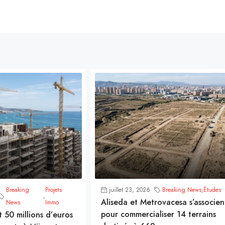
Breaking
Projets
juillet 23, 2026
Breaking News
,
Études
,
Aliseda et Metrovacesa s’associen
News
Immo
pour commercialiser 14 terrains
t 50 millions d’euros