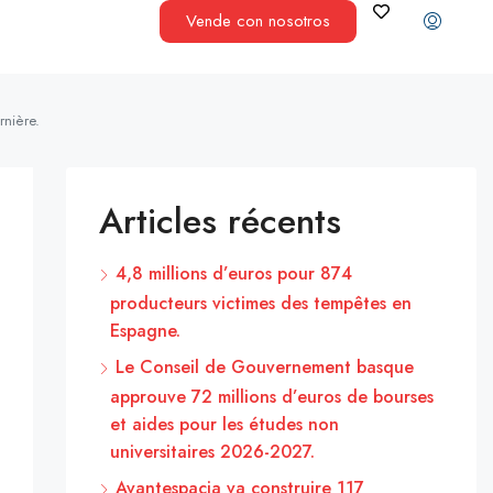
Vende con nosotros
rnière.
Articles récents
4,8 millions d’euros pour 874
producteurs victimes des tempêtes en
Espagne.
Le Conseil de Gouvernement basque
approuve 72 millions d’euros de bourses
et aides pour les études non
universitaires 2026-2027.
Avantespacia va construire 117