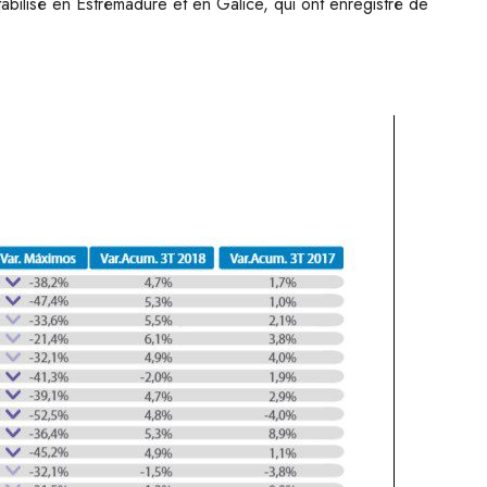
tabilisé en Estrémadure et en Galice, qui ont enregistré de