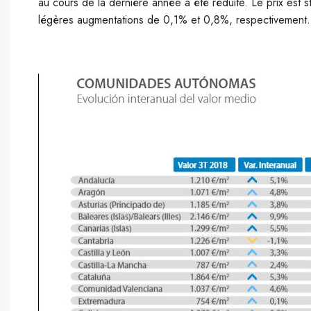
au cours de la dernière année a été réduite. Le prix est s
légères augmentations de 0,1% et 0,8%, respectivement.