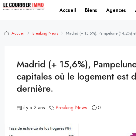
Accueil
Biens
Agences
Accueil
Breaking News
Madrid (+ 15,6%), Pampelune (14,2%) et A
Madrid (+ 15,6%), Pampelune 
capitales où le logement est 
dernière.
il y a 2 ans
Breaking News
0