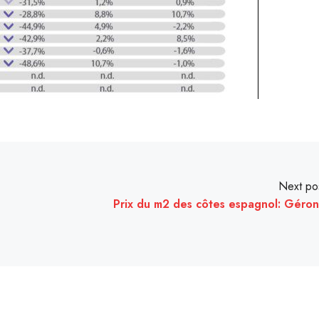
Next po
Prix du m2 des côtes espagnol: Géro