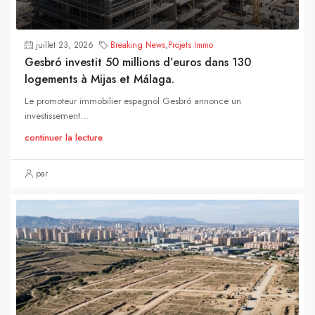
juillet 23, 2026
Breaking News
,
Projets Immo
Gesbró investit 50 millions d’euros dans 130
logements à Mijas et Málaga.
Le promoteur immobilier espagnol Gesbró annonce un
investissement...
continuer la lecture
par