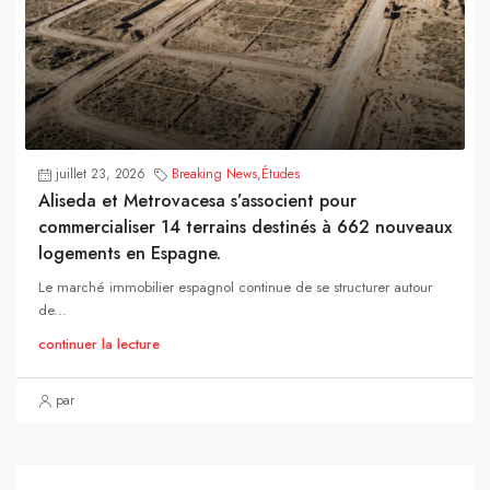
juillet 23, 2026
Breaking News
,
Études
Aliseda et Metrovacesa s’associent pour
commercialiser 14 terrains destinés à 662 nouveaux
logements en Espagne.
Le marché immobilier espagnol continue de se structurer autour
de...
continuer la lecture
par