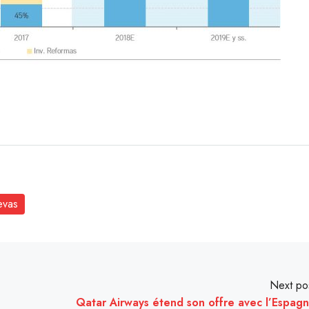
evas
Next po
Qatar Airways étend son offre avec l’Espag