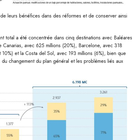
 de leurs bénéfices dans des réformes et de conserver ainsi
nt total a été concentrée dans cinq destinations avec Baléares
 de Canarias, avec 625 millions (20%), Barcelone, avec 318
t 10%) et la Costa del Sol, avec 193 millions (6%), bien que
on du changement du plan général et les problèmes liés aux