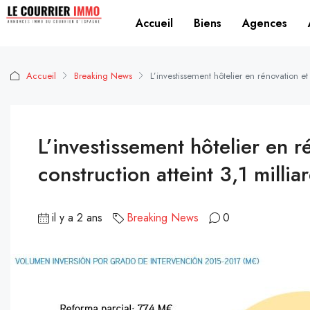
Accueil
Biens
Agences
Accueil
Breaking News
L’investissement hôtelier en rénovation et
L’investissement hôtelier en r
construction atteint 3,1 milli
il y a 2 ans
Breaking News
0