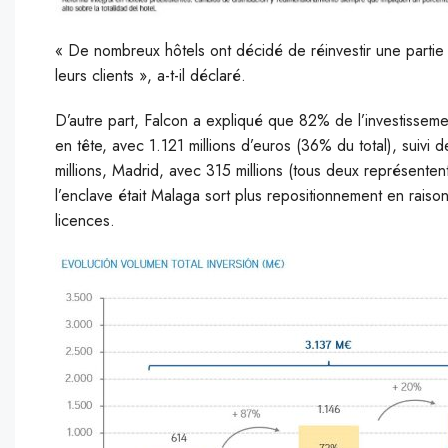
« De nombreux hôtels ont décidé de réinvestir une partie
leurs clients », a-t-il déclaré.
D’autre part, Falcon a expliqué que 82% de l’investisseme
en tête, avec 1.121 millions d’euros (36% du total), suivi
millions, Madrid, avec 315 millions (tous deux représenten
l’enclave était Malaga sort plus repositionnement en rais
licences.