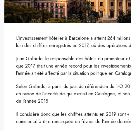
L’investissement hôtelier à Barcelone a atteint 264 milli
loin des chiffres enregistrés en 2017, où des opérations d
J
uan Gallardo, le responsable des hôtels du promoteur et d
que 2017 était une année record pour les investissements hô
l’année ait été affecté par la situation politique en Catalog
Selon Gallardo, à partir du jour du référendum du 1-O 201
en raison de l’incertitude qui existait en Catalogne, et son
de l’année 2018.
Il considère donc que les chiffres atteints en 2019 sont « b
commencé à être remarquée en février de l’année dernièr