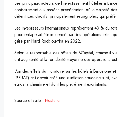
Les principaux acteurs de l’investissement hôtelier à Barc
contrairement aux années précédentes, où la majorité des
détentrices d’actifs, principalement espagnoles, qui préfè
Les investisseurs internationaux représentent 40 % du total
pourcentage ait été influencé par des opérations telles q
géré par Hard Rock ouvrira en 2022.
Selon le responsable des hôtels de 3Capital, comme il y av
ont augmenté et la rentabilité moyenne des opérations es
L’un des effets du moratoire sur les hôtels à Barcelone e
(PEUAT) est d’avoir créé une « inflation soudaine » et, av
euros la chambre et dont les prix étaient exorbitants.
Source et suite :
Hosteltur