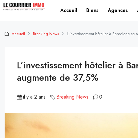
Accueil
Biens
Agences
Accueil
Breaking News
L’investissement hôtelier à Barcelone s
L’investissement hôtelier à B
augmente de 37,5%
il y a 2 ans
Breaking News
0