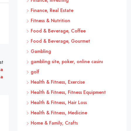
Finance, Investing
Finance, Real Estate
Fitness & Nutrition
Food & Beverage, Coffee
Food & Beverage, Gourmet
Gambling
gambling site, poker, online casinı
st
la
golf
na
Health & Fitness, Exercise
Health & Fitness, Fitness Equipment
Health & Fitness, Hair Loss
Health & Fitness, Medicine
Home & Family, Crafts