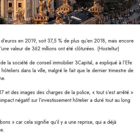
ons d’euros en 2019, soit 37,5 % de plus qu’en 2018, mais encore
’une valeur de 362 millions ont été clôturées. (Hosteltur)
e la société de conseil immobilier 3Capital, a expliqué à l’Efe
teliers dans la ville, malgré le fait que le dernier trimestre de
ne.
7 et des images des charges de la police, « tout s’est arrêté »
 impact négatif sur l’investissement hôtelier a duré tout au long
ons » car cela signifie qu’il y a une reprise, qui a déjà
e.