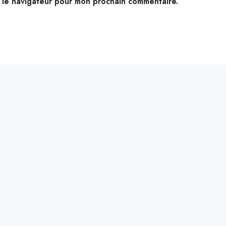
s le navigateur pour mon prochain commentaire.