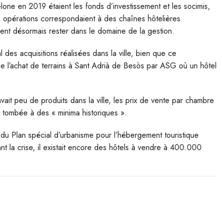
elone en 2019 étaient les fonds d’investissement et les socimis,
 opérations correspondaient à des chaînes hôtelières
rent désormais rester dans le domaine de la gestion.
 des acquisitions réalisées dans la ville, bien que ce
ue l’achat de terrains à Sant Adrià de Besòs par ASG où un hôtel
ait peu de produits dans la ville, les prix de vente par chambre
t tombée à des « minima historiques ».
t du Plan spécial d’urbanisme pour l’hébergement touristique
ant la crise, il existait encore des hôtels à vendre à 400.000