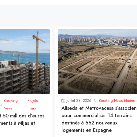
Breaking
Projets
juillet 23, 2026
Breaking News
,
Études
,
Aliseda et Metrovacesa s’associen
News
Immo
pour commercialiser 14 terrains
t 50 millions d’euros
destinés à 662 nouveaux
ments à Mijas et
logements en Espagne.