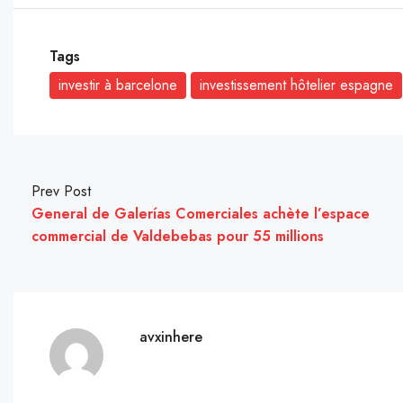
Tags
investir à barcelone
investissement hôtelier espagne
Prev Post
General de Galerías Comerciales achète l’espace
commercial de Valdebebas pour 55 millions
avxinhere