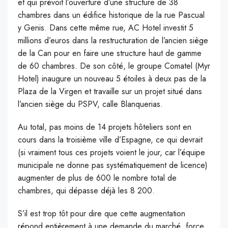
et qui prévoit l’ouverture d’une structure de 38
chambres dans un édifice historique de la rue Pascual
y Genis. Dans cette même rue, AC Hotel investit 5
millions d’euros dans la restructuration de l’ancien siège
de la Can pour en faire une structure haut de gamme
de 60 chambres. De son côté, le groupe Comatel (Myr
Hotel) inaugure un nouveau 5 étoiles à deux pas de la
Plaza de la Virgen et travaille sur un projet situé dans
l’ancien siège du PSPV, calle Blanquerias.
Au total, pas moins de 14 projets hôteliers sont en
cours dans la troisième ville d’Espagne, ce qui devrait
(si vraiment tous ces projets voient le jour, car l’équipe
municipale ne donne pas systématiquement de licence)
augmenter de plus de 600 le nombre total de
chambres, qui dépasse déjà les 8 200.
S’il est trop tôt pour dire que cette augmentation
répond entièrement à une demande du marché, force