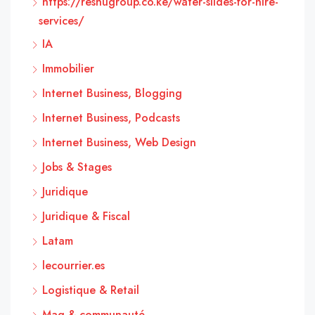
https://reshugroup.co.ke/water-slides-for-hire-
services/
IA
Immobilier
Internet Business, Blogging
Internet Business, Podcasts
Internet Business, Web Design
Jobs & Stages
Juridique
Juridique & Fiscal
Latam
lecourrier.es
Logistique & Retail
Mag & communauté