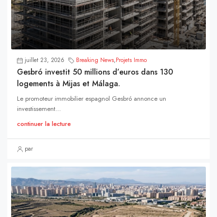
juillet 23, 2026
Breaking News
,
Projets Immo
Gesbró investit 50 millions d’euros dans 130
logements à Mijas et Málaga.
Le promoteur immobilier espagnol Gesbró annonce un
investissement...
continuer la lecture
par