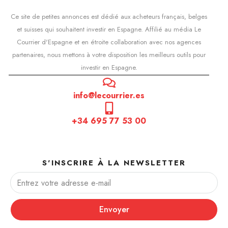
Ce site de petites annonces est dédié aux acheteurs français, belges
et suisses qui souhaitent investir en Espagne. Affilié au média Le
Courrier d'Espagne et en étroite collaboration avec nos agences
partenaires, nous mettons à votre disposition les meilleurs outils pour
investir en Espagne.
info@lecourrier.es
+34 695 77 53 00
S'INSCRIRE À LA NEWSLETTER
Envoyer