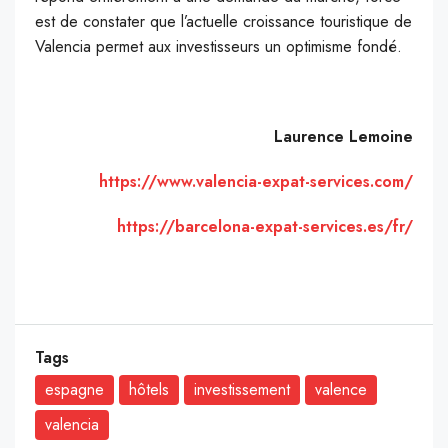
est de constater que l’actuelle croissance touristique de
Valencia permet aux investisseurs un optimisme fondé.
Laurence Lemoine
https://www.valencia-expat-services.com/
https://barcelona-expat-services.es/fr/
Tags
espagne
hôtels
investissement
valence
valencia