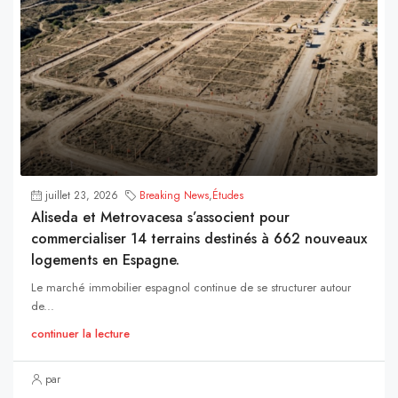
juillet 23, 2026
Breaking News
,
Études
Aliseda et Metrovacesa s’associent pour
commercialiser 14 terrains destinés à 662 nouveaux
logements en Espagne.
Le marché immobilier espagnol continue de se structurer autour
de...
continuer la lecture
par