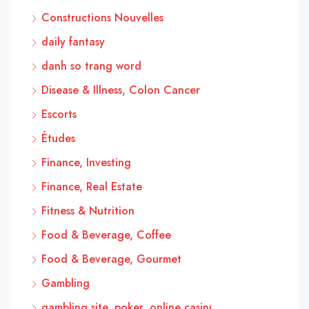
Constructions Nouvelles
daily fantasy
danh so trang word
Disease & Illness, Colon Cancer
Escorts
Études
Finance, Investing
Finance, Real Estate
Fitness & Nutrition
Food & Beverage, Coffee
Food & Beverage, Gourmet
Gambling
gambling site, poker, online casinı