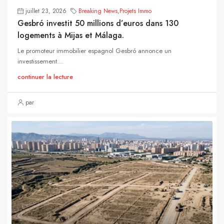
juillet 23, 2026
Breaking News
,
Projets Immo
Gesbró investit 50 millions d’euros dans 130
logements à Mijas et Málaga.
Le promoteur immobilier espagnol Gesbró annonce un
investissement...
continuer la lecture
par