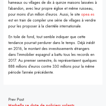
hameaux ou villages de dix à quinze maisons laissées à
l’abandon, avec leur propre église et même ruisseau,
pour moins d’un million d’euros. Aussi, le site
opea.es
est en train de compiler une série de villages à vendre
pour les proposer à la clientèle internationale.
En toile de fond, tout semble indiquer que cette
tendance pourrait perdurer dans le temps. Déjà inédit
en 2016, le montant des investissements étrangers
dans l’immobilier espagnol a battu tous les records en
2017. Au premier semestre, ils représentaient quelques
888 millions d’euros contre 330 millions pour la même
période l’année précédente.
Prev Post
Marbella se dote de policiers volants