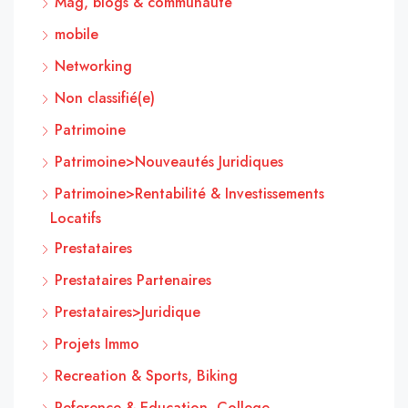
Mag, blogs & communauté
mobile
Networking
Non classifié(e)
Patrimoine
Patrimoine>Nouveautés Juridiques
Patrimoine>Rentabilité & Investissements
Locatifs
Prestataires
Prestataires Partenaires
Prestataires>Juridique
Projets Immo
Recreation & Sports, Biking
Reference & Education, College