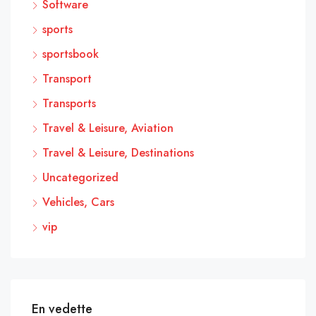
Software
sports
sportsbook
Transport
Transports
Travel & Leisure, Aviation
Travel & Leisure, Destinations
Uncategorized
Vehicles, Cars
vip
En vedette