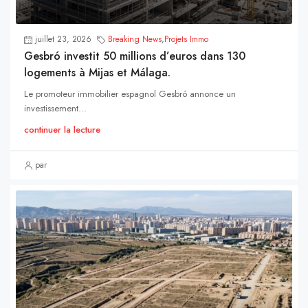
juillet 23, 2026
Breaking News
,
Projets Immo
Gesbró investit 50 millions d’euros dans 130
logements à Mijas et Málaga.
Le promoteur immobilier espagnol Gesbró annonce un
investissement...
continuer la lecture
par