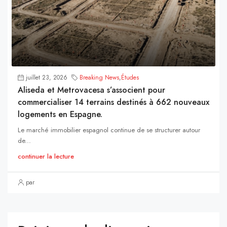
juillet 23, 2026
Breaking News
,
Études
Aliseda et Metrovacesa s’associent pour
commercialiser 14 terrains destinés à 662 nouveaux
logements en Espagne.
Le marché immobilier espagnol continue de se structurer autour
de...
continuer la lecture
par