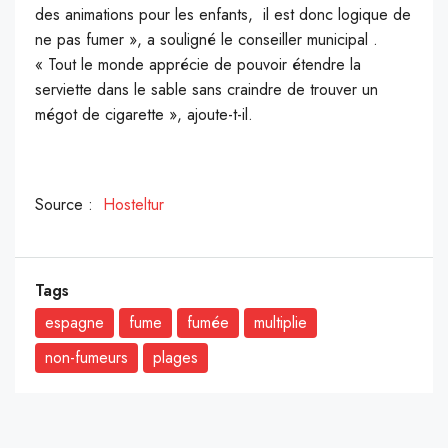
des animations pour les enfants, il est donc logique de
ne pas fumer », a souligné le conseiller municipal .
« Tout le monde apprécie de pouvoir étendre la
serviette dans le sable sans craindre de trouver un
mégot de cigarette », ajoute-t-il.
Source :
Hosteltur
Tags
espagne
fume
fumée
multiplie
non-fumeurs
plages