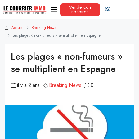
Vende con
nosotros
Accueil
Breaking News
Les plages « non-fumeurs » se multiplient en Espagne
Les plages « non-fumeurs »
se multiplient en Espagne
il y a 2 ans
Breaking News
0